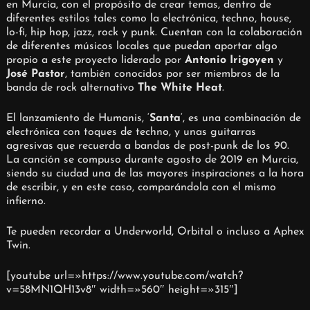
en Murcia, con el propósito de crear temas, dentro de
diferentes estilos tales como la electrónica, techno, house,
lo-fi, hip hop, jazz, rock y punk. Cuentan con la colaboración
de diferentes músicos locales que puedan aportar algo
propio a este proyecto liderado por
Antonio Irigoyen
y
José Pastor
, también conocidos por ser miembros de la
banda de rock alternativo
The White Heat
.
El lanzamiento de Humanis, ‘
Santa
‘, es una combinación de
electrónica con toques de techno, y unas guitarras
agresivas que recuerda a bandas de post-punk de los 90.
La canción se compuso durante agosto de 2019 en Murcia,
siendo su ciudad una de las mayores inspiraciones a la hora
de escribir, y en este caso, comparándola con el mismo
infierno.
Te pueden recordar a Underworld, Orbital o incluso a Aphex
Twin.
[youtube url=»https://www.youtube.com/watch?
v=58MN1QH13v8″ width=»560″ height=»315″]