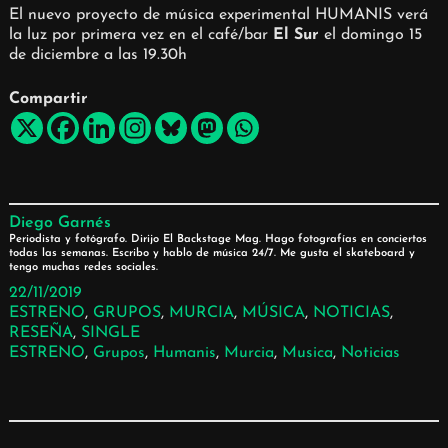
El nuevo proyecto de música experimental HUMANIS verá
la luz por primera vez en el café/bar
El Sur
el domingo 15
de diciembre a las 19.30h
Compartir
Diego Garnés
Periodista y fotógrafo. Dirijo El Backstage Mag. Hago fotografías en conciertos
todas las semanas. Escribo y hablo de música 24/7. Me gusta el skateboard y
tengo muchas redes sociales.
22/11/2019
ESTRENO
, 
GRUPOS
, 
MURCIA
, 
MÚSICA
, 
NOTICIAS
, 
RESEÑA
, 
SINGLE
ESTRENO
, 
Grupos
, 
Humanis
, 
Murcia
, 
Musica
, 
Noticias