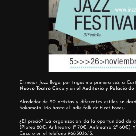
El mejor Jazz llega, por trigésimo primera vez, a Ca
Nuevo Teatro Circ
o y en
el Auditorio y Palacio de 
Alrededor de 20 artistas y diferentes estilos se da
Sakamoto Trio hasta el indie folk de Fleet Foxes-.
¿El precio? La organización da la oportunidad de c
(Platea 80€; Anfiteatro 1º 70€; Anfiteatro 2º 60€) 
Circo o en el teléfono 968.50.16.15.