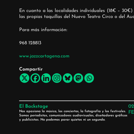
En cuanto a las localidades individuales (18€ – 30€)
las propias taquillas del Nuevo Teatro Circo o del Aud
Para más información:
968 128813
www.jazzcartagena.com
Compartir
El Backstage
02
Nos apasiona la música, los conciertos, la fotografía y los festivales.
FE
Somos periodistas, comunicadores audiovisuales, diseñadores gráficos
y publicistas. No podemos parar quietos ni un segundo.