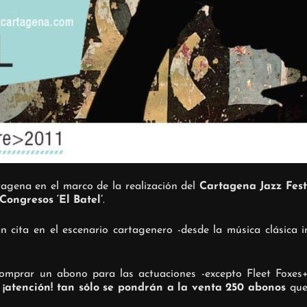
rtagena en el marco de la realización del
Cartagena Jazz Fes
Congresos ‘El Batel’
.
rán cita en el escenario cartagenero -desde la música clásica
omprar un abono para las actuaciones -excepto Fleet Foxes+Ve
Y
¡atención! tan sólo se pondrán a la venta 250 abonos
que 