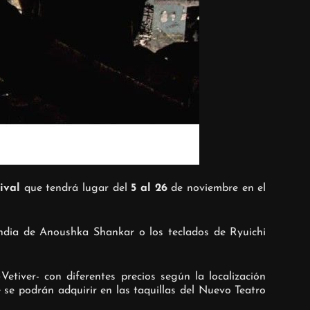
tival
que tendrá lugar del
5 al 26
de noviembre en el
 india de Anoushka Shankar o los teclados de Ryuichi
tiver- con diferentes precios según la localización
se podrán adquirir en las taquillas del Nuevo Teatro