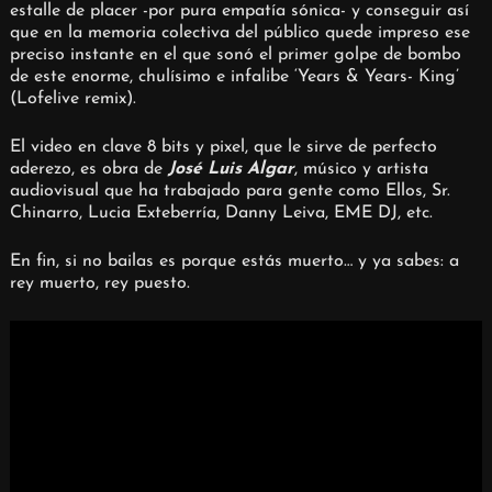
estalle de placer -por pura empatía sónica- y conseguir así
que en la memoria colectiva del público quede impreso ese
preciso instante en el que sonó el primer golpe de bombo
de este enorme, chulísimo e infalibe ‘Years & Years- King’
(Lofelive remix).
El video en clave 8 bits y pixel, que le sirve de perfecto
aderezo, es obra de
José Luis Algar
, músico y artista
audiovisual que ha trabajado para gente como Ellos, Sr.
Chinarro, Lucia Exteberría, Danny Leiva, EME DJ, etc.
En fin, si no bailas es porque estás muerto… y ya sabes: a
rey muerto, rey puesto.