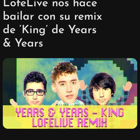
LofeLive nos hace
bailar con su remix
de ‘King’ de Years
& Years