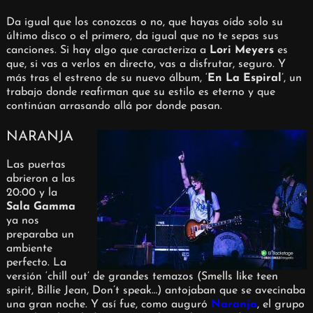
Da igual que los conozcas o no, que hayas oído solo su
último disco o el primero, da igual que no te sepas sus
canciones. Si hay algo que caracteriza a
Lori Meyers
es
que, si vas a verlos en directo, vas a disfrutar, seguro. Y
más tras el estreno de su nuevo álbum, ‘
En La Espiral
’, un
trabajo donde reafirman que su estilo es eterno y que
continúan arrasando allá por donde pasan.
NARANJA
Las puertas
abrieron a las
20:00 y la
Sala Gamma
ya nos
preparaba un
ambiente
perfecto. La
versión ‘chill out’ de grandes temazos (Smells like teen
spirit, Billie Jean, Don’t speak…) antojaban que se avecinaba
una gran noche. Y así fue, como auguró
Naranja
, el grupo