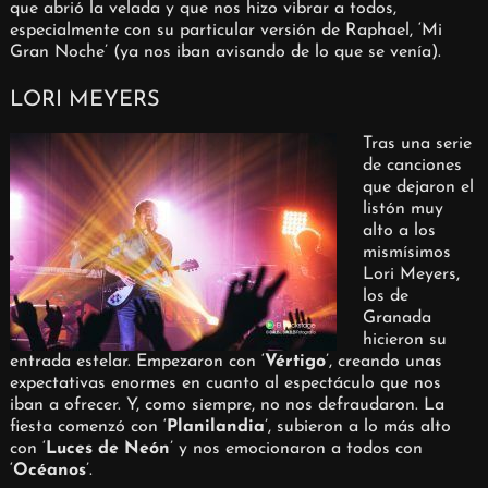
que abrió la velada y que nos hizo vibrar a todos,
especialmente con su particular versión de Raphael, ‘Mi
Gran Noche’ (ya nos iban avisando de lo que se venía).
LORI MEYERS
Tras una serie
de canciones
que dejaron el
listón muy
alto a los
mismísimos
Lori Meyers,
los de
Granada
hicieron su
entrada estelar. Empezaron con ‘
Vértigo
’, creando unas
expectativas enormes en cuanto al espectáculo que nos
iban a ofrecer. Y, como siempre, no nos defraudaron. La
fiesta comenzó con ‘
Planilandia
’, subieron a lo más alto
con ‘
Luces de Neón
’ y nos emocionaron a todos con
‘
Océanos
’.