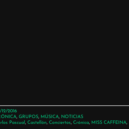
/12/2016
RÓNICA
, 
GRUPOS
, 
MÚSICA
, 
NOTICIAS
rlos Pascual
, 
Castellón
, 
Conciertos
, 
Crónica
, 
MISS CAFFEINA
, 