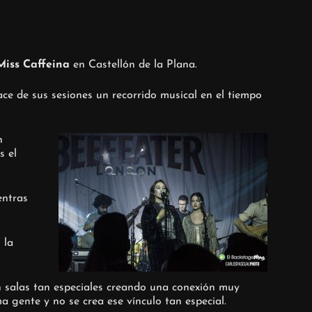
Miss Caffeina
en Castellón de la Plana.
ce de sus sesiones un recorrido musical en el tiempo
n
s el
entras
 la
n salas tan especiales creando una conexión muy
a gente y no se crea ese vínculo tan especial.