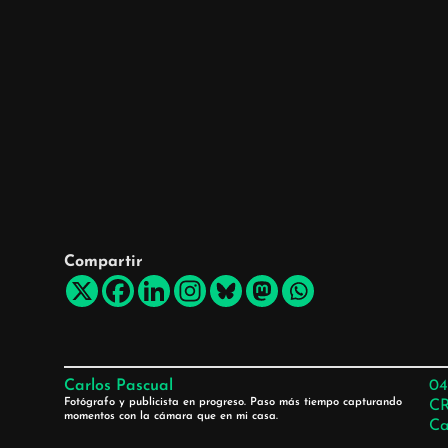
Compartir
Carlos Pascual
04
Fotógrafo y publicista en progreso. Paso más tiempo capturando
C
momentos con la cámara que en mi casa.
Ca