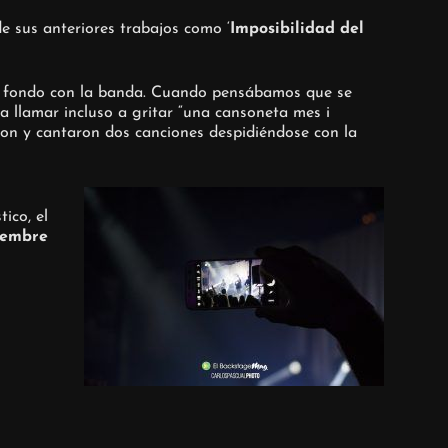
de sus anteriores trabajos como ‘
Imposibilidad del
fondo con la banda. Cuando pensábamos que se
a llamar incluso a gritar “una cansoneta mes i
ron y cantaron dos canciones despidiéndose con la
ico, el
iembre