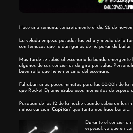
Hace una semana, concretamente el día 26 de noviemb
La velada empezó pasadas las echo y media de la ta
con temazos que te dan ganas de no parar de bailar.
Más tarde se subió al escenario la banda emergente
algunos de sus conciertos de gira por salas. Persona
buen rollo que tienen encima del escenario.
Faltaban unos pocos minutos para las 00:00h de la n
que Rocket Dj amenizaba esos momentos de espera d
Pasaban de las 12 de la noche cuando subieron los i
mítica canción ‘
Capitán
‘ que tanto nos hace bailar…
Durante el concierto 
especial, ya que en co