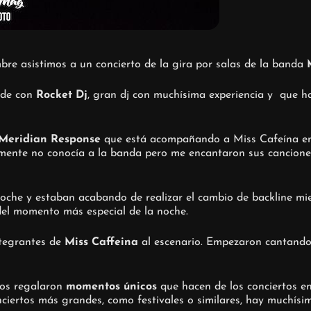
re asistimos a un concierto de la gira por salas de la banda
rde con
Rocket Dj
, gran dj con muchísima experiencia y que ha
Meridian Response
que está acompañando a Miss Cafeína e
lmente no conocía a la banda pero me encantaron sus cancione
oche y estaban acabando de realizar el cambio de backline mi
el momento más especial de la noche.
ntegrantes de
Miss Caffeina
al escenario. Empezaron cantando
nos regalaron
momentos únicos
que hacen de los conciertos e
nciertos más grandes, como festivales o similares, hay muchísim