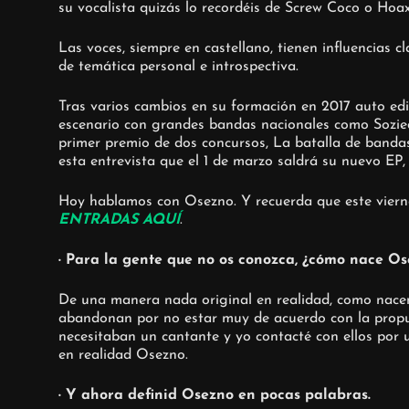
su vocalista quizás lo recordéis de Screw Coco o Hoax,
Las voces, siempre en castellano, tienen influencias c
de temática personal e introspectiva.
Tras varios cambios en su formación en 2017 auto ed
escenario con grandes bandas nacionales como Sozieda
primer premio de dos concursos, La batalla de banda
esta entrevista que el 1 de marzo saldrá su nuevo EP, 
Hoy hablamos con Osezno. Y recuerda que este vierne
ENTRADAS AQUÍ
.
· Para la gente que no os conozca, ¿cómo nace O
De una manera nada original en realidad, como nacen
abandonan por no estar muy de acuerdo con la propu
necesitaban un cantante y yo contacté con ellos por 
en realidad Osezno.
· Y ahora definid Osezno en pocas palabras.