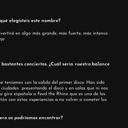
 qué elegisteis este nombre?
onvertirá en algo más grande, más fuerte, más intenso.
eje
 bastantes conciertos. ¿Cuál sería vuestro balance
e teníamos con la salida del primer disco. Han sido
ciudades presentando el disco y en salas que ni nos
 gira española a Feed the Rhino que es una de las
 con estas experiencias a no volver a cometer los
nero os podríamos encontrar?