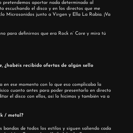
o pretendemos aportar nada determinado al
a escuchando el disco y en los directos que me
clo Microsonidos junto a Virgen y Ella La Rabia. ¡Va
o para definirnos que era Rock n’ Core y mira tú
e, ¿habéis recibido ofertas de algún sello
da en ese momento con lo que eso complicaba la
sico cuanto antes para poder presentarlo en directo
ar el disco con ellos, así lo hicimos y también va a
k / metal?
bandas de todos los estilos y siguen saliendo cada