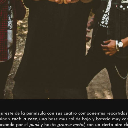
sureste de la península con sus cuatro componentes repartidos
ominan
rock’ n core
, una base musical de bajo y batería muy c
pasando por el
punk
y hasta
groove metal
, con un cierto aire 