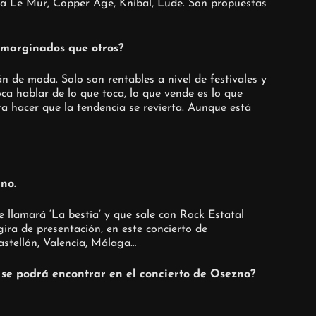
ia Le Mur, Copper Age, Knibal, Lude. Son propuestas
 marginados que otros?
n de moda. Solo son rentables a nivel de festivales y
ca hablar de lo que toca, lo que vende es lo que
a hacer que la tendencia se revierta. Aunque está
no.
llamará ‘La bestia’ y que sale con Rock Estatal
ira de presentación, en este concierto de
stellón, Valencia, Málaga…
é se podrá encontrar en el concierto de Osezno?