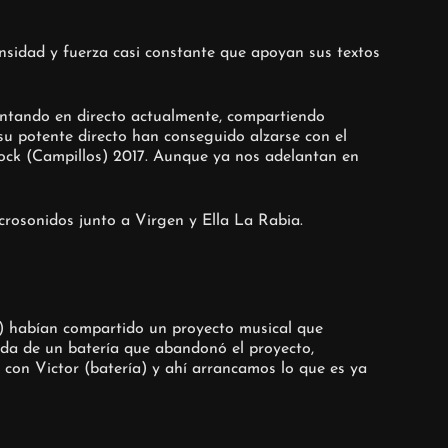
tensidad y fuerza casi constante que apoyan sus textos
entando en directo actualmente, compartiendo
su potente directo han conseguido alzarse con el
rock (Campillos) 2017. Aunque ya nos adelantan en
rosonidos junto a Virgen y Ella La Rabia.
o) habían compartido un proyecto musical que
da de un batería que abandonó el proyecto,
con Victor (batería) y ahí arrancamos lo que es ya