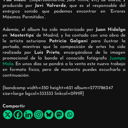
producido por
Javi Valverde
, que es el responsable del
enérgico sonido que podemos encontrar en ‘Errores
Máximos Permitidos’.
Además, el álbum ha sido masterizado por
Juan Hidalgo
en ‘
Mastertips
‘ de Madrid, y ha contado con una obra de
la artista asturiana
Patricia Galgani
para ilustrar la
portada, mientras que la composición de artes ha sido
realizada por
Luis Prieto
, encargándose de la imagen
promocional de la banda el conocido fotógrafo
Juampa
Mola
. En unos días se pondrá a la venta este nuevo trabajo
en formato físico, pero de momento puedes escucharlo a
continuación.
[bandcamp width=350 height=621 album=2771786247
size=large bgcol=333333 linkcol=0f91ff]
Compartir