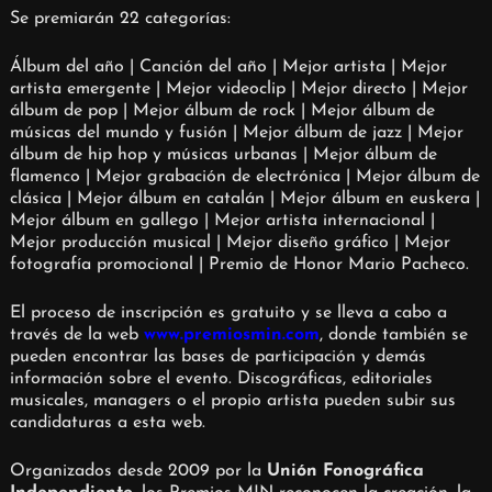
Se premiarán 22 categorías:
Álbum del año | Canción del año | Mejor artista | Mejor
artista emergente | Mejor videoclip | Mejor directo | Mejor
álbum de pop | Mejor álbum de rock | Mejor álbum de
músicas del mundo y fusión | Mejor álbum de jazz | Mejor
álbum de hip hop y músicas urbanas | Mejor álbum de
flamenco | Mejor grabación de electrónica | Mejor álbum de
clásica | Mejor álbum en catalán | Mejor álbum en euskera |
Mejor álbum en gallego | Mejor artista internacional |
Mejor producción musical | Mejor diseño gráfico | Mejor
fotografía promocional | Premio de Honor Mario Pacheco.
El proceso de inscripción es gratuito y se lleva a cabo a
través de la web
www.premiosmin.com
, donde también se
pueden encontrar las bases de participación y demás
información sobre el evento. Discográficas, editoriales
musicales, managers o el propio artista pueden subir sus
candidaturas a esta web.
Organizados desde 2009 por la
Unión Fonográfica