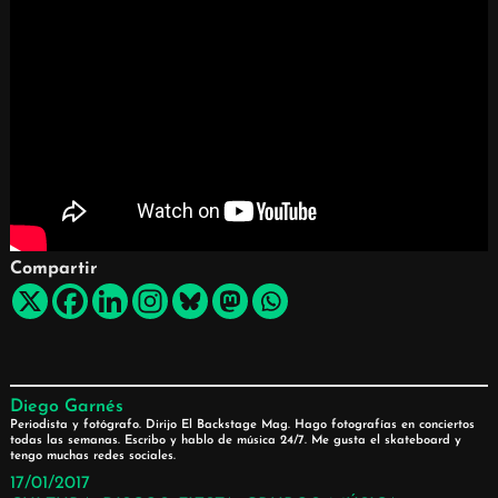
Compartir
Diego Garnés
Periodista y fotógrafo. Dirijo El Backstage Mag. Hago fotografías en conciertos
todas las semanas. Escribo y hablo de música 24/7. Me gusta el skateboard y
tengo muchas redes sociales.
17/01/2017