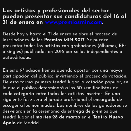
Los artistas y profesionales del sector
pueden presentar sus candidaturas del 16 al
31 de enero en
www.premiosmin.com
.
Desde hoy y hasta el 31 de enero se abre el proceso de
inscripciones de los
Premios MIN 2017
. Se pueden
presentar todos los artistas con grabaciones (álbumes, EPs
o singles) publicadas en 2016 por sellos independientes o
autoeditadas.
En esta 9ª edición hemos querido apostar por una mayor
participación del público, invirtiendo el proceso de votación.
De esta forma, primero tendrá lugar la votación popular, en
la que el público determinará a los 30 semifinalistas de
cada categoría entre todos los artistas inscritos. En una
siguiente fase será el jurado profesional el encargado de
escoger a los nominados. Los nombres de los ganadores se
desvelarán en la ceremonia de entrega de premios que
tendrá lugar el
martes 28 de marzo
en el
Teatro Nuevo
Apolo
de Madrid.