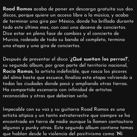
Road Ramos
acaba de poner en descarga gratuita sus dos
discos, porque quiere un acceso libre a la música, y acaba
de terminar una gira por México, donde ha brillado durante
todo este último mes, con casi una decena de conciertos.
Dice estar en plena fase de cambios y el concierto de
Murcia, rodeada de toda su banda al completo, termina
una etapa y una gira de conciertos.
Después de presentar el disco ‘
¿Qué sueñan los perros?
‘,
su segundo álbum, por gran parte del territorio nacional,
Rocío Ramos
, la artista indefinible, que rasca los picores
del alma hasta que escuece, finaliza esta etapa volviendo a
todas las ciudades donde pasó y ampliando otras tierras.
Ha compartido escenario con infinidad de artistas
reconocidos y otros que deberían serlo.
Impecable con su voz y su guitarra Road Ramos es una
artista atípica y un tanto extraterrestre que siempre se ha
encontrado en tierra de nadie aunque la llamen cantautora
algunos y punky otras. Este segundo álbum contiene temas
que hablan desde la violencia del positivismo como ‘
Ni