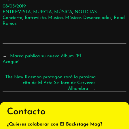
08/05/2019
ENTREVISTA
, 
MURCIA
, 
MÚSICA
, 
NOTICIAS
Concierto
, 
Entrevista
, 
Musica
, 
Músicas Desencajadas
, 
Road
Ramos
←
Marea publica su nuevo álbum, ‘El
Azogue’
The New Raemon protagonizará la próxima
cita de El Arte Se Toca de Cervezas
Alhambra
→
Contacto
¿Quieres colaborar con El Backstage Mag?