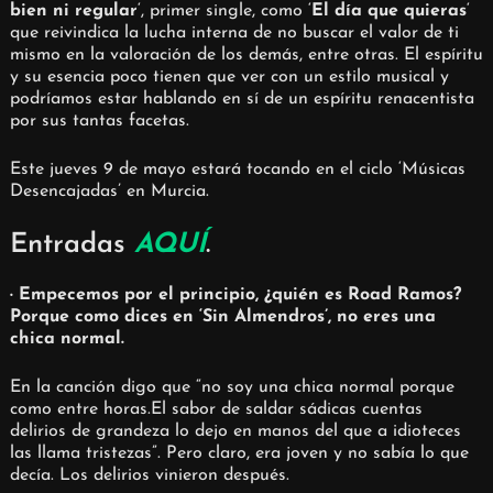
bien ni regular
‘, primer single, como ‘
El día que quieras
‘
que reivindica la lucha interna de no buscar el valor de ti
mismo en la valoración de los demás, entre otras. El espíritu
y su esencia poco tienen que ver con un estilo musical y
podríamos estar hablando en sí de un espíritu renacentista
por sus tantas facetas.
Este jueves 9 de mayo estará tocando en el ciclo ‘Músicas
Desencajadas’ en Murcia.
Entradas
AQUÍ
.
· Empecemos por el principio, ¿quién es Road Ramos?
Porque como dices en ‘Sin Almendros’, no eres una
chica normal.
En la canción digo que “no soy una chica normal porque
como entre horas.El sabor de saldar sádicas cuentas
delirios de grandeza lo dejo en manos del que a idioteces
las llama tristezas”. Pero claro, era joven y no sabía lo que
decía. Los delirios vinieron después.