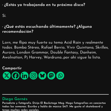
· ¿Estás ya trabajando en tu próximo disco?
Sí.
· ¿Qué estás escuchando últimamente? ¿Alguna
recomendación?
Lorn, me flipa muy fuerte su tema Acid Rain y realmente
todos. Bomba Stéreo, Rafael Berrio, Vivir Quintana, Skrillex,
Aurora, London Grammar, Double Fantasy, Danheim,
Awolnation, Pj Harvey, Wardruna…por ahí sigue la lista.
Compartir
Diego Garnés
Periodista y fotógrafo. Dirijo El Backstage Mag. Hago fotografías en conciertos
todas las semanas. Escribo y hablo de música 24/7. Me gusta el skateboard y
tengo muchas redes sociales.