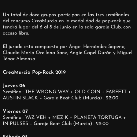
Un total de doce grupos participan en las tres semifinales
del concurso CreaMurcia en la modalidad de pop-rock que
tendrá lugar del 6 al 8 de junio en la sala garaje Club, con
acceso libre.
El jurado está compuesto por Ángel Hernández Sopena,
Claudia María Orellana Sanz, Ángie Capel Durán y Miguel
Tébar Almansa
CreaMurcia Pop-Rock 2019
Jueves 06
Semifinal: THE WRONG WAY + OLD COIN + FARFETT +
AUSTIN SLACK – Garaje Beat Club (Murcia) . 22:00
Viernes 07
Semifinal: YAZ VEH + MEZ-K + PLANETA TORTUGA +
IN-PULSES – Garaje Beat Club (Murcia) . 22:00