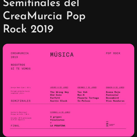
Semifinales del
CreaMurcia Pop
Rock 2019