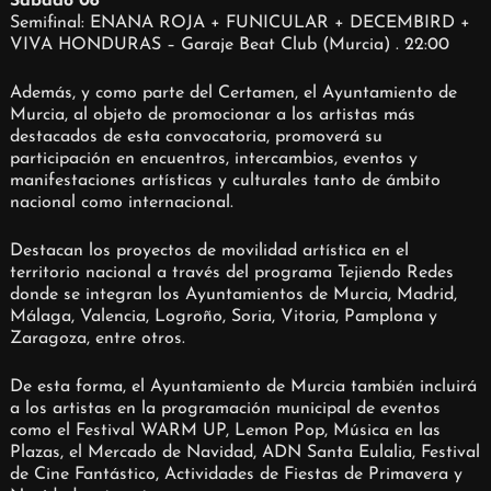
Sábado 08
Semifinal: ENANA ROJA + FUNICULAR + DECEMBIRD +
VIVA HONDURAS – Garaje Beat Club (Murcia) . 22:00
Además, y como parte del Certamen, el Ayuntamiento de
Murcia, al objeto de promocionar a los artistas más
destacados de esta convocatoria, promoverá su
participación en encuentros, intercambios, eventos y
manifestaciones artísticas y culturales tanto de ámbito
nacional como internacional.
Destacan los proyectos de movilidad artística en el
territorio nacional a través del programa Tejiendo Redes
donde se integran los Ayuntamientos de Murcia, Madrid,
Málaga, Valencia, Logroño, Soria, Vitoria, Pamplona y
Zaragoza, entre otros.
De esta forma, el Ayuntamiento de Murcia también incluirá
a los artistas en la programación municipal de eventos
como el Festival WARM UP, Lemon Pop, Música en las
Plazas, el Mercado de Navidad, ADN Santa Eulalia, Festival
de Cine Fantástico, Actividades de Fiestas de Primavera y