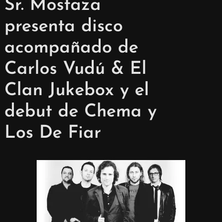
Sr. Mostaza
presenta disco
acompañado de
Carlos Vudú & El
Clan Jukebox y el
debut de Chema y
Los De Fiar