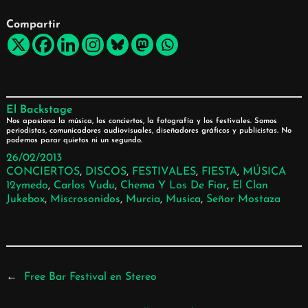
Compartir
El Backstage
Nos apasiona la música, los conciertos, la fotografía y los festivales. Somos
periodistas, comunicadores audiovisuales, diseñadores gráficos y publicistas. No
podemos parar quietos ni un segundo.
26/02/2013
CONCIERTOS
, 
DISCOS
, 
FESTIVALES
, 
FIESTA
, 
MÚSICA
12ymedo
, 
Carlos Vudu
, 
Chema Y Los De Fiar
, 
El Clan
Jukebox
, 
Miscrosonidos
, 
Murcia
, 
Musica
, 
Señor Mostaza
←
Free Bar Festival en Stereo