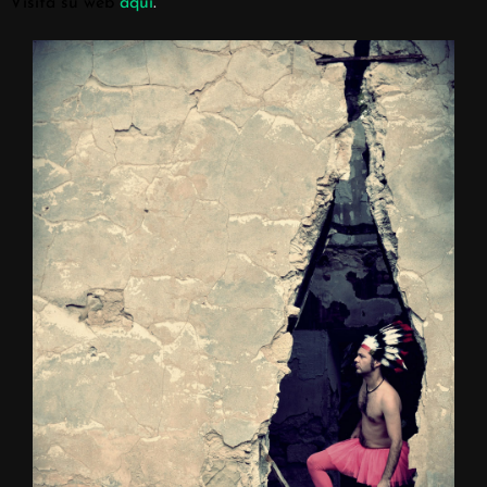
Visita su web
aquí
.