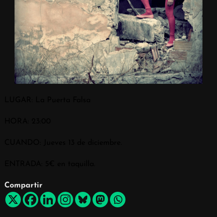
LUGAR: La Puerta Falsa
HORA: 23:00
CUANDO: Jueves 13 de diciembre.
ENTRADA: 5€ en taquilla.
Compartir