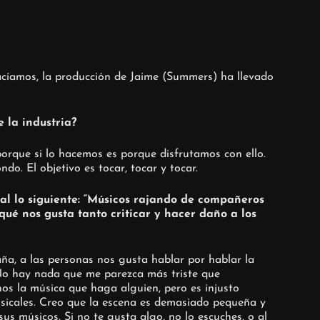
cíamos, la producción de Jaime (Summers) ha llevado
 la industria?
orque si lo hacemos es porque disfrutamos con ello.
o. El objetivo es tocar, tocar y tocar.
nal lo siguiente: “Músicos rajando de compañeros
qué nos gusta tanto criticar y hacer daño a los
ña, a las personas nos gusta hablar por hablar la
 No hay nada que me parezca más triste que
os la música que haga alguien, pero es injusto
sicales. Creo que la escena es demasiado pequeña y
s músicos. Si no te gusta algo, no lo escuches, o al