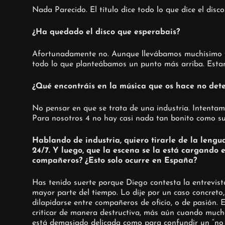
Nada Parecido. El título dice todo lo que dice el disco
¿Ha quedado el disco que esperabais?
Afortunadamente no. Aunque llevábamos muchísimo tr
todo lo que planteábamos un punto más arriba. Esta
¿Qué encontráis en la música que os hace no deten
No pensar en que se trata de una industria. Intentam
Para nosotros 4 no hay casi nada tan bonito como subi
Hablando de industria, quiero tirarle de la lengu
24/7. Y luego, que la escena se la está cargando e
compañeros? ¿Esto solo ocurre en España?
Has tenido suerte porque Diego contesta la entrevist
mayor parte del tiempo. Lo dije por un caso concret
dilapidarse entre compañeros de oficio, o de pasión.
criticar de manera destructiva, más aún cuando much
está demasiado delicada como para confundir un “no m