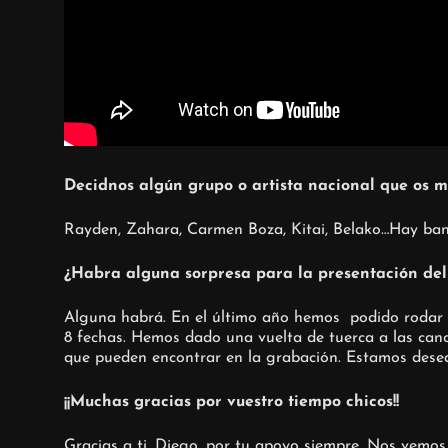
Decidnos algún grupo o artista nacional que os m
Rayden, Zahara, Carmen Boza, Kitai, Belako…Hay ban
¿Habra alguna sorpresa para la presentación del 
Alguna habrá. En el último año hemos
podido rodar 
8 fechas. Hemos dado una vuelta de tuerca a las canc
que pueden encontrar en la grabación. Estamos desea
¡¡Muchas gracias por vuestro tiempo chicos!!
Gracias a ti, Diego, por tu apoyo siempre. Nos vemos