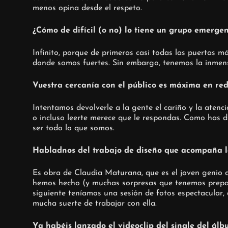
menos opina desde el respeto.
¿Cómo de difícil (o no) lo tiene un grupo emerge
Infinito, porque de primeras casi todas las puertas 
donde somos fuertes. Sin embargo, tenemos la inmen
Vuestra cercanía con el público es máxima en redes
Intentamos devolverle a la gente el cariño y la atenc
o incluso leerte merece que le respondas. Como has d
ser todo lo que somos.
Habladnos del trabajo de diseño que acompaña la
Es obra de Claudia Maturana, que es el joven genio q
hemos hecho (y muchas sorpresas que tenemos prepar
siguiente teníamos una sesión de fotos espectacula
mucha suerte de trabajar con ella.
Ya habéis lanzado el videoclip del single del álb