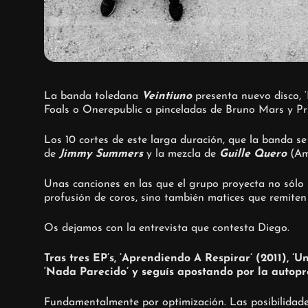
La banda toledana
Veintiuno
presenta nuevo disco, 
Foals o Onerepublic a pinceladas de Bruno Mars y Pr
Los 10 cortes de este larga duración, que la banda s
de
Jimmy Summers
y la mezcla de
Guille Quero
(Am
Unas canciones en las que el grupo proyecta no sólo 
profusión de coros, sino también matices que remiten
Os dejamos con la entrevista que contesta Diego.
Tras tres EP’s, ‘Aprendiendo A Respirar’ (2011), ’
‘Nada Parecido’ y seguís apostando por la autopr
Fundamentalmente por optimización. Las posibilidade