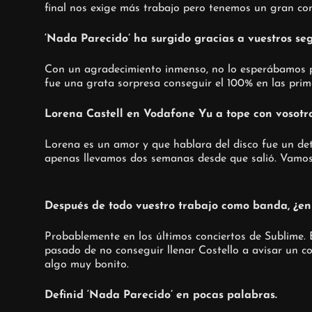
final nos exige más trabajo pero tenemos un gran cont
‘Nada Parecido’ ha surgido gracias a vuestros se
Con un agradecimiento inmenso, no lo esperábamos pa
fue una grata sorpresa conseguir el 100% en las prim
Lorena Castell en Vodafone Yu a tope con vosotros
Lorena es un amor y que hablara
del disco fue un de
apenas llevamos dos semanas desde que salió. Vamos 
Después de todo vuestro trabajo como banda, ¿en
Probablemente en los últimos conciertos de Sublime
pasado de no conseguir llenar Costello a avisar un c
algo muy bonito.
Definid ‘Nada Parecido’ en pocas palabras.