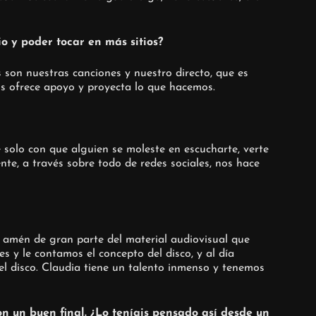
o y poder tocar en más sitios?
 son nuestras canciones y nuestro directo, que es
 ofrece apoyo y proyecta lo que hacemos.
 solo con que alguien se moleste en escucharte, verte
e, a través sobre todo de redes sociales, nos hace
, amén de gran parte del material audiovisual que
s y le contamos el concepto del disco, y al día
del disco. Claudia tiene un talento inmenso y tenemos
on un buen final. ¿Lo teníais pensado así desde un