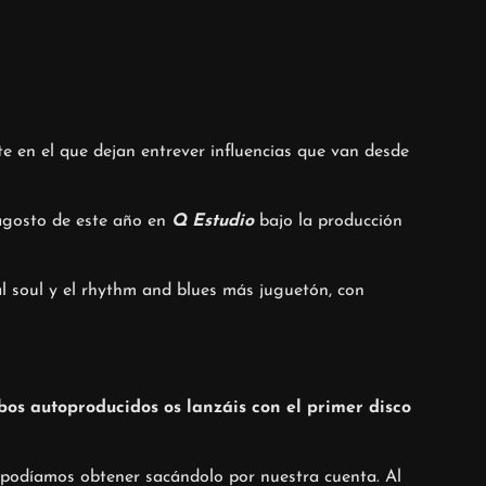
 en el que dejan entrever influencias que van desde
 agosto de este año en
Q Estudio
bajo la producción
l soul y el rhythm and blues más juguetón, con
mbos autoproducidos os lanzáis con el primer disco
 podíamos obtener sacándolo por nuestra cuenta. Al