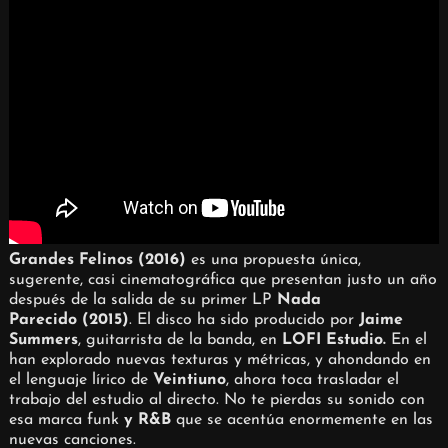
Grandes Felinos
(2016)
es una propuesta única,
sugerente, casi cinematográfica que presentan justo un año
después de la salida de su primer LP
Nada
Parecido (2015)
. El disco ha sido producido por
Jaime
Summers
, guitarrista de la banda, en
LOFI Estudio
.
En el
han explorado nuevas texturas y métricas, y ahondando en
el lenguaje lírico de
Veintiuno
, ahora toca trasladar el
trabajo del estudio al directo. No te pierdas su sonido con
esa marca funk
y R&B
que se acentúa enormemente en las
nuevas canciones.