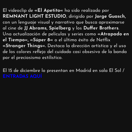
El videoclip de
«
El Apetito
«
ha sido realizado por
REMNANT LIGHT ESTUDIO
, dirigido por
Jorge Guasch
,
con un lenguaje visual y narrativo que busca aproximarse
al cine de
JJ Abrams
,
Spielberg
y los
Duffer Brothers
.
Una actualización de películas y series como
«
Atrapado en
el Tiempo
«, «
Súper 8
«
o el último éxito de Netflix
«
Stranger Things
«.
Destaca la dirección artística y el uso
de los colores reflejo del cuidado casi obsesivo de la banda
por el preciosismo estilístico.
El 15 de diciembre lo presentan en Madrid en sala El Sol /
ENTRADAS AQUÍ