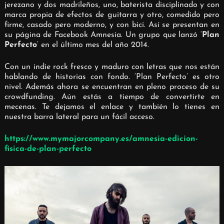
jerezano y dos madrileños, uno, baterista disciplinado y con
marca propia de efectos de guitarra y otro, comedido pero
firme, casado pero moderno, y con bici. Así se presentan en
su página de Facebook Amnesia. Un grupo que lanzó ‘
Plan
Perfecto
‘ en el último mes del año 2014.
Con un indie rock fresco y maduro con letras que nos están
hablando de historias con fondo. ‘Plan Perfecto’ es otro
nivel. Además ahora se encuentran en pleno proceso de su
crowdfunding. Aún estás a tiempo de convertirte en
mecenas. Te dejamos el enlace y también lo tienes en
nuestra barra lateral para un fácil acceso.
https://www.mymajorcompany.es/amnesia-edicion-
fisica-de-plan-perfecto