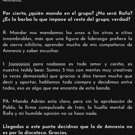
Amnesia.
Por cierto, ¿quién manda en el grupo? ¿No será Rafa?
¿Es la barba lo que impone al resto del grupo, verdad?
R: Mandar nos mandamos los unos a los otros a sitios
innombrables, más que una figura de liderazgo prefiero la
de siervo nihilista, aprender mucho de mis compañeros de
Amnesia y saber escuchar.
I: Jajajajajaj para nadaaaa es todo amor y cariño, es
nuestro teddy bear.
Somos 5 tíos con mentes muy creativas
(a veces demasiado) que gracias a dios tienen mucho que
decir y aportar, hablamos todo siempre y decidimos entre
todos, eso es algo que me encanta de esta banda.
PA- Manda Adrián esta claro, pero sin la aprobación de
Pablo, la firma compulsada de Iván, la huella mental de
Rafa y mi humilde opinión no se hace nada.
Llegados a este punto decidnos que lo de Amnesia no
es por la discoteca. Gracias.