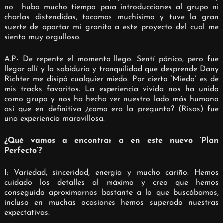
no
hubo mucho tiempo para introducciones al grupo ni
charlas distendidas, tocamos muchísimo y tuve la gran
suerte de aportar mi granito a este proyecto del cual me
siento muy orgulloso.
A.P- De repente el momento llego. Sentí pánico, pero fue
llegar allí y la sabiduría y tranquilidad que desprende Dany
Richter me disipó cualquier miedo. Por cierto ‘Miedo’ es de
mis tracks favoritos. La experiencia vivida nos ha unido
como grupo y nos ha hecho ver nuestro lado más humano
así que en definitiva ¿como era la pregunta? (Risas) fue
una experiencia maravillosa.
¿Qué vamos a encontrar a en este nuevo ‘Plan
Perfecto’?
I: Variedad, sinceridad, energía y mucho cariño. Hemos
cuidado los detalles al máximo y creo que hemos
conseguido aproximarnos bastante a lo que buscábamos,
incluso en muchas ocasiones hemos superado nuestras
expectativas.