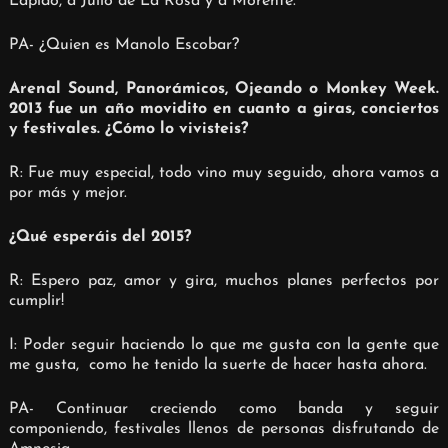
Lapido, a Julio de La Rosa y a Morente.
PA- ¿Quien es Manolo Escobar?
Arenal Sound, Panorámicos, Ojeando o Monkey Week.
2013 fue un año movidito en cuanto a giras, conciertos
y festivales. ¿Cómo lo vivisteis?
R: Fue muy especial, todo vino muy seguido, ahora vamos a
por más y mejor.
¿Qué esperáis del 2015?
R: Espero paz, amor y gira, muchos planes perfectos por
cumplir!
I: Poder seguir haciendo lo que me gusta con la gente que
me gusta,
como he tenido la suerte de hacer hasta ahora.
PA- Continuar creciendo como banda y seguir
componiendo, festivales llenos de personas disfrutando de