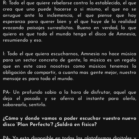
R: Todo el que quiere rebelarse contra lo establecido, el que
crea que uno puede hacerse a si mismo, el que no se
arrugue ante la inclemencia, el que piense que hay
esperanza para querer bien y el que huye de la realidad
evocando paisajes surrealistas.
Bueno en verdad, lo que
quiero es que todo el mundo tenga el disco de Amnesia,
resumiendo y eso.
I: Todo el que quiera escucharnos, Amnesia no hace música
para un sector concreto de gente, la música es un regalo
que en este caso nosotros como músicos tenemos la
obligación de compartir, a cuanta mas gente mejor, nuestro
mensaje es para todo el mundo.
PA- Un profundo sabio a la hora de disfrutar, aquel que
deja el pasado y se aferra al instante para olerlo,
saborearlo, sentirlo.
¿Cómo y donde vamos a poder escuchar vuestro nuevo
disco ‘Plan Perfecto’? ¿Saldrá en físico?
PA- Ya esta disponible en todas las plataformas digitales y