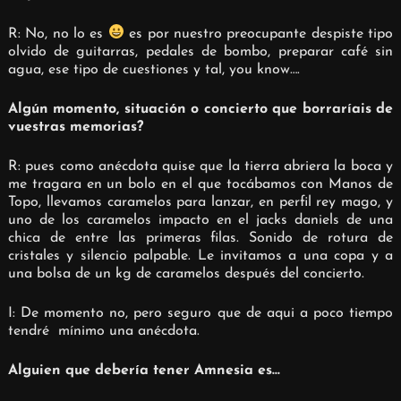
R: No, no lo es
es por nuestro preocupante despiste tipo
olvido de guitarras, pedales de bombo, preparar café sin
agua, ese tipo de cuestiones y tal, you know….
Algún momento, situación o concierto que borraríais de
vuestras memorias?
R: pues como anécdota quise que la tierra abriera la boca y
me tragara en un bolo en el que tocábamos con Manos de
Topo, llevamos caramelos para lanzar, en perfil rey mago, y
uno de los caramelos impacto en el jacks daniels de una
chica de entre las primeras filas. Sonido de rotura de
cristales y silencio palpable. Le invitamos a una copa y a
una bolsa de un kg de caramelos después del concierto.
I: De momento no, pero seguro que de aqui a poco tiempo
tendré
mínimo una anécdota.
Alguien que debería tener Amnesia es…