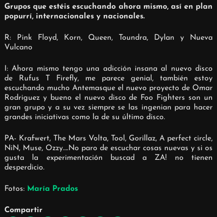
Grupos que estéis escuchando ahora mismo, así en plan
popurrí, internacionales y nacionales.
R: Pink Floyd, Korn, Queen, Toundra, Dylan y Nueva
Vulcano
I: Ahora mismo tengo una adicción insana al nuevo disco
de Rufus T Firefly, me parece genial, también estoy
escuchando mucho Antemasque el nuevo proyecto de Omar
Rodriguez y bueno el nuevo disco de Foo Fighters son un
gran grupo y a su vez siempre se las ingenian para hacer
grandes iniciativas como la de su último disco.
PA- Krafwert, The Mars Volta, Tool, Gorillaz, A perfect circle,
NiN, Muse, Ozzy….No paro de escuchar cosas nuevas y si os
gusta la experimentación buscad a ZA! no tienen
desperdicio.
Fotos:
María Prados
Compartir