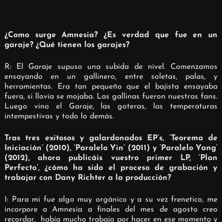
¿Como surge Amnesia? ¿Es verdad que fue en un
garaje? ¿Qué tienen los garajes?
R: El Garaje supuso una subida de nivel. Comenzamos
ensayando en un gallinero, entre soletas, palas, y
herramientas. Era tan pequeño que el bajista ensayaba
fuera, si llovía se mojaba. Las gallinas fueron nuestras fans.
Luego vino el Garaje, las goteras, las temperaturas
intempestivas y todo lo demás.
Tras tres exitosos y galardonados EP’s, ‘Teorema de
Iniciación’ (2010), ‘Paralelo Yin’ (2011) y ‘Paralelo Yang’
(2012), ahora publicáis vuestro primer LP, ‘Plan
Perfecto’, ¿cómo ha sido el proceso de grabación y
trabajar con Dany Richter a la producción?
I: Para mi fue algo muy orgánico y a su vez frenetico, me
incorpore a Amnesia a finales del mes de agosto creo
recordar,
había mucho trabajo por hacer en ese momento y