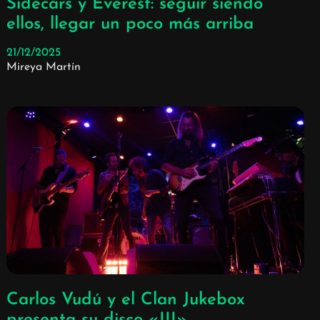
Sidecars y Everest: seguir siendo
ellos, llegar un poco más arriba
21/12/2025
Mireya Martín
Carlos Vudú y el Clan Jukebox
presenta su disco «III»