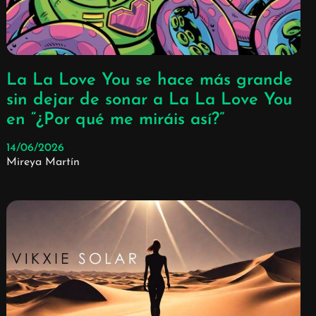
La La Love You se hace más grande
sin dejar de sonar a La La Love You
en “¿Por qué me miráis así?”
14/06/2026
Mireya Martín