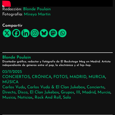
Redacción:
Blonde Poulain
Fotografía:
Mireya Martín
Compartir
Blonde Poulain
Diseñador gráfico, redactor y fotógrafo de El Backstage Mag en Madrid. Artista
independiente de géneros entre el pop, la electrónica y el hip–hop.
03/11/2025
CONCIERTOS
, 
CRÓNICA
, 
FOTOS
, 
MADRID
, 
MURCIA
, 
MÚSICA
Carlos Vudu
, 
Carlos Vudú & El Clan Jukebox
, 
Concierto
, 
Directo
, 
Disco
, 
El Clan Jukebox
, 
Grupos
, 
III
, 
Madrid
, 
Murcia
, 
Musica
, 
Noticias
, 
Rock And Roll
, 
Sala