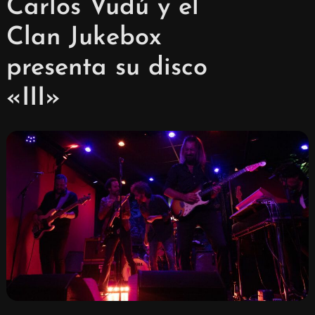
Carlos Vudú y el
Clan Jukebox
presenta su disco
«III»