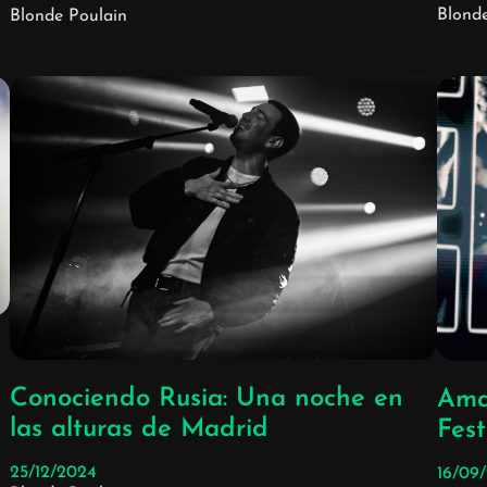
Blond
Blonde Poulain
Conociendo Rusia: Una noche en
Amar
las alturas de Madrid
Fest
25/12/2024
16/09