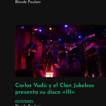
Blonde Poulain
Carlos Vudú y el Clan Jukebox
presenta su disco «III»
03/11/2025