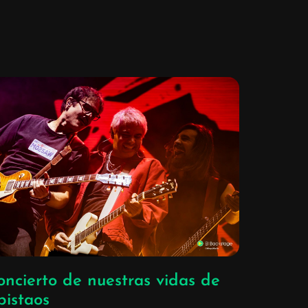
oncierto de nuestras vidas de
pistaos