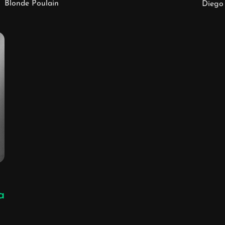
Blonde Poulain
Diego
a