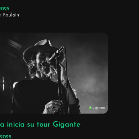
/2025
e Poulain
a inicia su tour Gigante
/2025