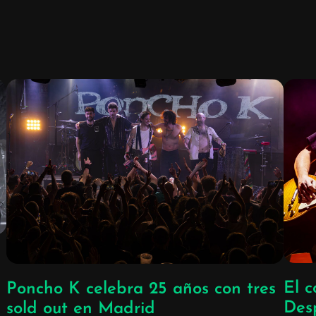
El c
Poncho K celebra 25 años con tres
Des
sold out en Madrid