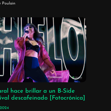
e Poulain
al hace brillar a un B-Side
ival descafeinado [Fotocrónica]
/2024