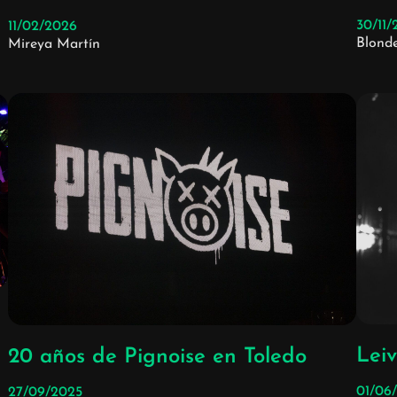
30/11
11/02/2026
Blond
Mireya Martín
Leiv
20 años de Pignoise en Toledo
01/06
27/09/2025