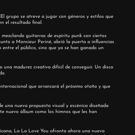
l grupo se atreve a jugar con géneros y estilos que
 el resultado final.
 mezclando guitarras de espíritu punk con ciertos
nto a Monsieur Periné, abrió la puerta a influencias
o entre el público, sino que ya se han ganado un
 una madurez creativa difícil de conseguir. Un disco
do.
 internacional que arrancará el próximo otoño y que
a de una nueva propuesta visual y escénica diseñada
 este nuevo álbum como los himnos que les han
exicana, La La Love You afronta ahora una nueva