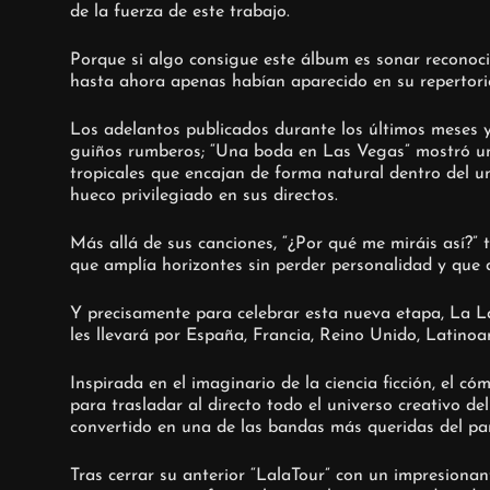
de la fuerza de este trabajo.
Porque si algo consigue este álbum es sonar reconoc
hasta ahora apenas habían aparecido en su repertorio
Los adelantos publicados durante los últimos meses y
guiños rumberos; “Una boda en Las Vegas” mostró una 
tropicales que encajan de forma natural dentro del u
hueco privilegiado en sus directos.
Más allá de sus canciones, “¿Por qué me miráis así?” 
que amplía horizontes sin perder personalidad y que
Y precisamente para celebrar esta nueva etapa, La 
les llevará por España, Francia, Reino Unido, Latino
Inspirada en el imaginario de la ciencia ficción, el 
para trasladar al directo todo el universo creativo 
convertido en una de las bandas más queridas del p
Tras cerrar su anterior “LalaTour” con un impresion