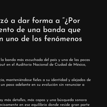
ó a dar forma a “¿Por
mento de una banda que
en uno de los fenómenos
 la banda más escuchada del país y una de las pocas
 out en el Auditorio Nacional de Ciudad de México,
a, manteniéndose fieles a su identidad y alejados de
 un paso adelante en su evolución sin renunciar a
ay más detalles, más capas y una búsqueda sonora
recisamente en ese equilibrio donde reside gran parte