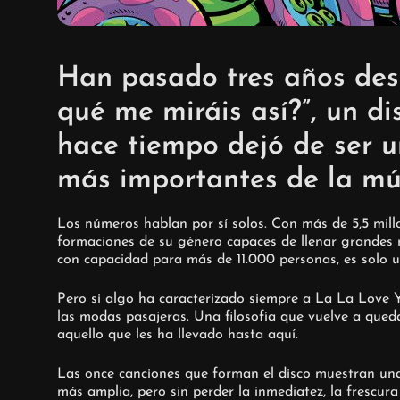
Han pasado tres años des
qué me miráis así?”, un 
hace tiempo dejó de ser 
más importantes de la mú
Los números hablan por sí solos. Con más de 5,5 mil
formaciones de su género capaces de llenar grandes r
con capacidad para más de 11.000 personas, es solo 
Pero si algo ha caracterizado siempre a La La Love Y
las modas pasajeras. Una filosofía que vuelve a qued
aquello que les ha llevado hasta aquí.
Las once canciones que forman el disco muestran un
más amplia, pero sin perder la inmediatez, la frescur