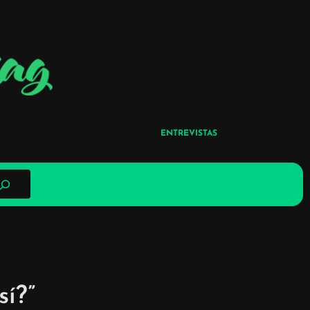
ENTREVISTAS
í?”