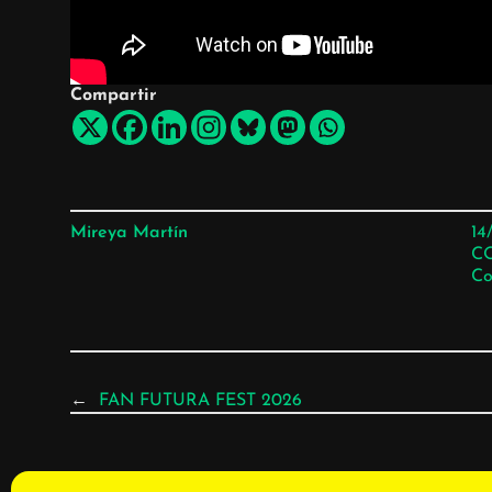
Compartir
Mireya Martín
14
C
Co
←
FAN FUTURA FEST 2026