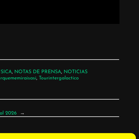
SICA
, 
NOTAS DE PRENSA
, 
NOTICIAS
rquememiraisasi
, 
Tourintergalactico
val 2026
→