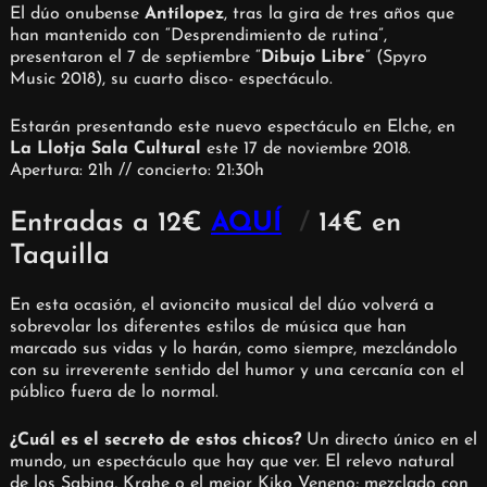
El dúo onubense
Antílopez
, tras la gira de tres años que
han mantenido con “Desprendimiento de rutina”,
presentaron el 7 de septiembre “
Dibujo Libre
” (Spyro
Music 2018), su cuarto disco- espectáculo.
Estarán presentando este nuevo espectáculo en Elche, en
La Llotja Sala Cultural
este 17 de noviembre 2018.
Apertura: 21h // concierto: 21:30h
Entradas a 12€
AQUÍ
/
14€ en
Taquilla
En esta ocasión, el avioncito musical del dúo volverá a
sobrevolar los diferentes estilos de música que han
marcado sus vidas y lo harán, como siempre, mezclándolo
con su irreverente sentido del humor y una cercanía con el
público fuera de lo normal.
¿Cuál es el secreto de estos chicos?
Un directo único en el
mundo, un espectáculo que hay que ver. El relevo natural
de los Sabina, Krahe o el mejor Kiko Veneno; mezclado con