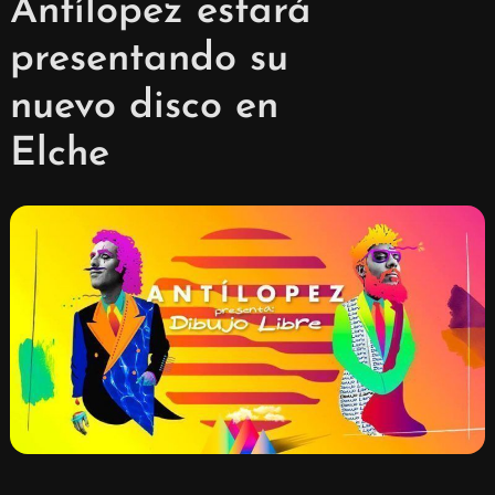
Antílopez estará
presentando su
nuevo disco en
Elche