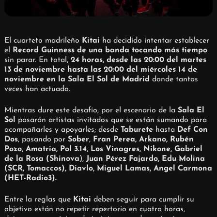
El cuarteto madrileño
Kitai
ha decidido intentar establecer
el
Record Guinness de una banda tocando más tiempo
sin parar. En total
, 24 horas, desde las 20:00 del martes
13 de noviembre hasta las 20:00 del miércoles 14 de
noviembre en la Sala El Sol de Madrid
donde tantas
veces han actuado.
Mientras dure este desafío, por el escenario de la
Sala El
Sol
pasarán artistas invitados que se están sumando para
acompañarles y apoyarles; desde
Taburete
hasta
Def Con
Dos
, pasando por
Sober
,
Fran Perea, Arkano, Rubén
Pozo, Amatria, Pol 3.14, Los Vinagres, Nikone, Gabriel
de la Rosa (Shinova
),
Juan Pérez Fajardo, Edu Molina
(SCR, Tomaccos), Diavlo, Miguel Lamas, Angel Carmona
(HET-Radio3).
Entre la reglas que
Kitai
deben seguir para cumplir su
objetivo están no repetir repertorio en cuatro horas,