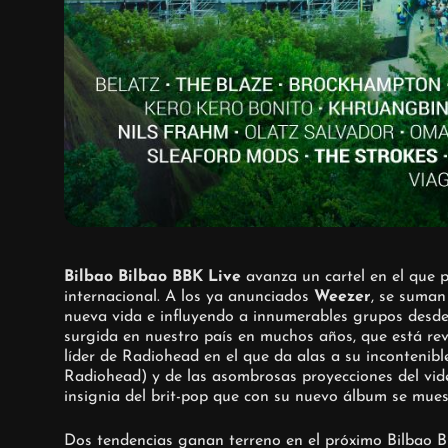
Bilbao Bilbao BBK Live
avanza un cartel en el que 
internacional. A los ya anunciados
Weezer
, se suman 
nueva vida e influyendo a innumerables grupos desde
surgida en nuestro país en muchos años, que está rev
líder de Radiohead en el que da alas a su incontenib
Radiohead) y de las asombrosas proyecciones del vide
insignia del brit-pop que con su nuevo álbum se mue
Dos tendencias ganan terreno en el próximo Bilbao BB