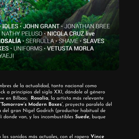
bres de la actualidad, tanto nacional como
ock a principios del siglo XXI, dándole al género
how en Bilbao;
Rosalía
, la artista más relevante
‘Tomorrow’s Modern Boxes’
, proyecto paralelo del
a del gran Nigel Godrich (productor habitual de
lí donde van, y los incombustibles
Suede
, buque
 los sonidos más actuales, con el rapero
Vince