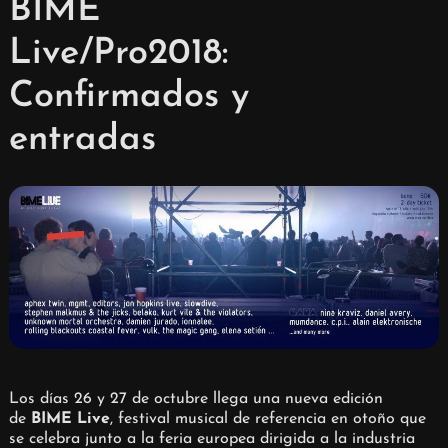
BIME
Live/Pro2018:
Confirmados y
entradas
Los días 26 y 27 de octubre llega una nueva edición
de
BIME Live
, festival musical de referencia en otoño que
se celebra junto a la feria europea dirigida a la industria