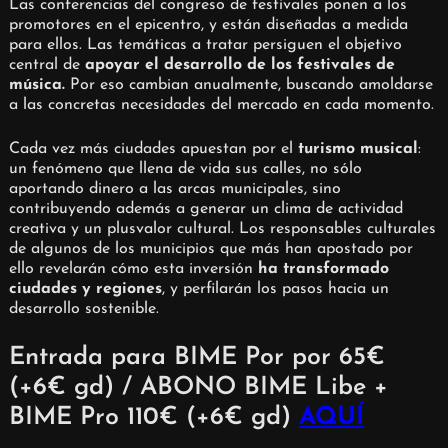
Las conferencias del congreso de festivales ponen a los
promotores en el epicentro, y están diseñadas a medida
para ellos. Las temáticas a tratar persiguen el objetivo
central de
apoyar el desarrollo de los festivales de
música.
Por eso cambian anualmente, buscando amoldarse
a las concretas necesidades del mercado en cada momento.
Cada vez más ciudades apuestan por el
turismo musical
:
un fenómeno que llena de vida sus calles, no sólo
aportando dinero a las arcas municipales, sino
contribuyendo además a generar un clima de actividad
creativa y un plusvalor cultural. Los responsables culturales
de algunos de los municipios que más han apostado por
ello revelarán cómo esta inversión
ha transformado
ciudades y regiones
, y perfilarán los pasos hacia un
desarrollo sostenible.
Entrada para BIME Por por 65€
(+6€ gd) / ABONO BIME Libe +
BIME Pro 110€ (+6€ gd)
AQUÍ