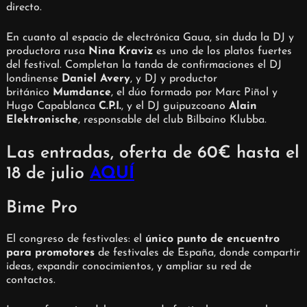
directo.
En cuanto al espacio de electrónica Gaua, sin duda la DJ y
productora rusa
Nina Kraviz
es uno de los platos fuertes
del festival. Completan la tanda de confirmaciones el DJ
londinense
Daniel Avery
, y DJ y productor
británico
Mumdance
, el dúo formado por Marc Piñol y
Hugo Capablanca
C.P.I.
, y el DJ guipuzcoano
Alain
Elektronische
, responsable del club Bilbaíno Klubba.
Las entradas, oferta de 60€ hasta el
18 de julio
AQUÍ
Bime Pro
El congreso de festivales: el
único punto de encuentro
para promotores
de festivales de España, donde compartir
ideas, expandir conocimientos, y ampliar su red de
contactos.