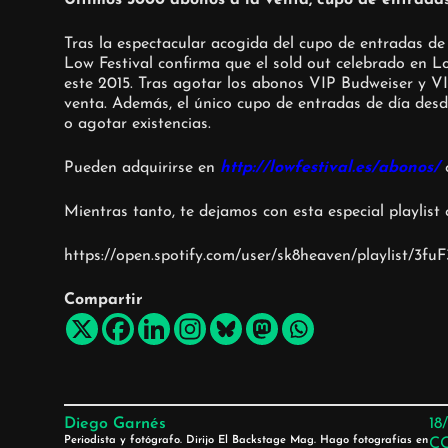
Tras la espectacular acogida del cupo de entradas de 
Low Festival confirma que el sold out celebrado en L
este 2015. Tras agotar los abonos VIP Budweiser y 
venta. Además, el único cupo de entradas de día desd
o agotar existencias.
Pueden adquirirse en
http://lowfestival.es/abonos/
o
Mientras tanto, te dejamos con esta especial playlist
https://open.spotify.com/user/sk8heaven/playlist/
Compartir
Diego Garnés
18
Periodista y fotógrafo. Dirijo El Backstage Mag. Hago fotografías en
C