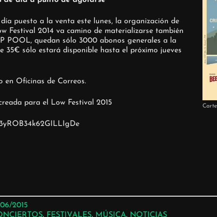
día puesto a la venta este lunes, la organización de
ow Festival 2014 va camino de materializarse también
VIP POOL, quedan sólo 3000 abonos generales a la
e 35€ sólo estará disponible hasta el próximo jueves
 en Oficinas de Correos.
 creada para el Low Festival 2015
Carte
3fuF3yROB34k62GILLIgDe
/06/2015
ONCIERTOS
, 
FESTIVALES
, 
MÚSICA
, 
NOTICIAS