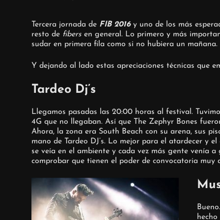
Tercera jornada de
FIB 2016
y uno de los más esperado
resto de
fibers
en general. Lo primero y más important
sudar en primera fila como si no hubiera un mañana.
Y dejando al lado estas apreciaciones técnicas que e
Tardeo Dj’s
Llegamos pasadas las 20:00 horas al festival. Tuvimo
4G que no llegaban. Así que The Zephyr Bones fueron 
Ahora, la zona era South Beach con su arena, sus pisc
mano de Tardeo DJ’s. Lo mejor para el atardecer y el
se veía en el ambiente y cada vez más gente venía a 
comprobar que tienen el poder de convocatoria muy 
Mu
Bueno.
hecho 