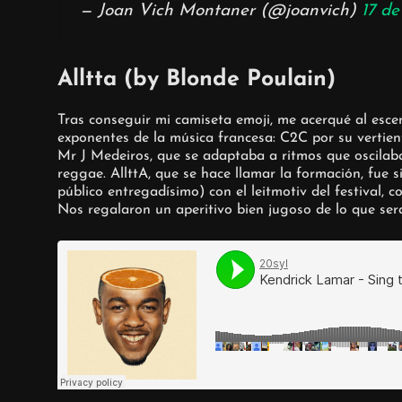
— Joan Vich Montaner (@joanvich)
17 de
Alltta (by Blonde Poulain)
Tras conseguir mi camiseta emoji, me acerqué al es
exponentes de la música francesa: C2C por su vertie
Mr J Medeiros, que se adaptaba a ritmos que oscilab
reggae. AllttA, que se hace llamar la formación, fue
público entregadísimo) con el leitmotiv del festival
Nos regalaron un aperitivo bien jugoso de lo que ser