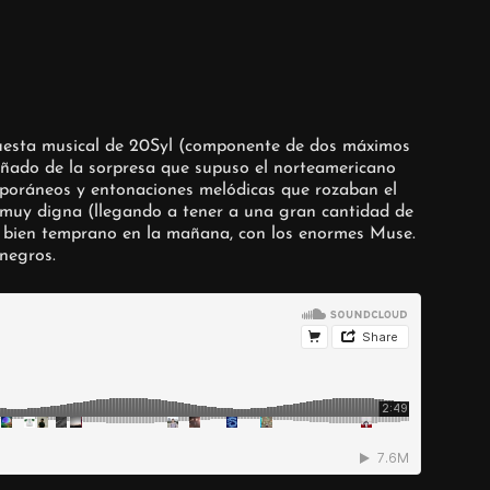
puesta musical de 20Syl (componente de dos máximos
añado de la sorpresa que supuso el norteamericano
mporáneos y entonaciones melódicas que rozaban el
a muy digna (llegando a tener a una gran cantidad de
sde bien temprano en la mañana, con los enormes Muse.
negros.