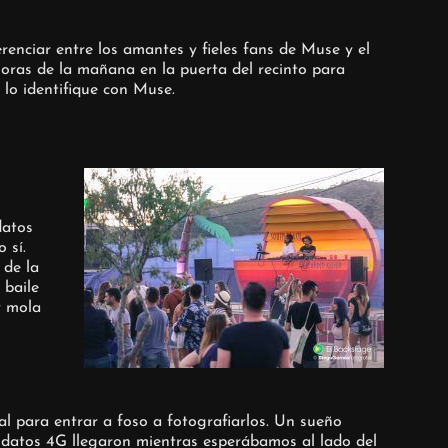
renciar entre los amantes y fieles fans de Muse y el
oras de la mañana en la puerta del recinto para
lo identifique con Muse.
datos
 sí.
 de la
 baile
y mola
al para entrar a foso a fotografiarlos. Un sueño
 datos 4G llegaron mientras esperábamos al lado del