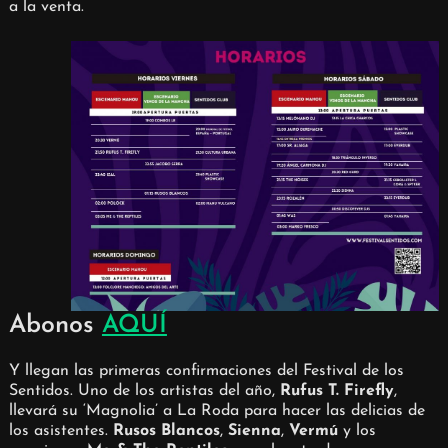
a la venta.
Abonos
AQUÍ
Y llegan las primeras confirmaciones del Festival de los
Sentidos. Uno de los artistas del año,
Rufus T. Firefly
,
llevará su ‘Magnolia’ a La Roda para hacer las delicias de
los asistentes.
Rusos Blancos
,
Sienna
,
Vermú
y los