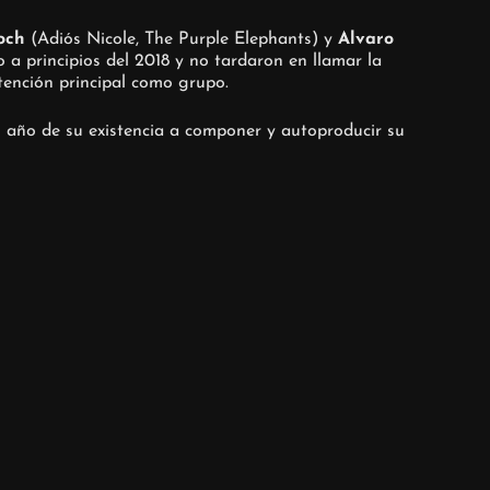
och
(Adiós Nicole, The Purple Elephants) y
Alvaro
to a principios del 2018 y no tardaron en llamar la
tención principal como grupo.
año de su existencia a componer y autoproducir su