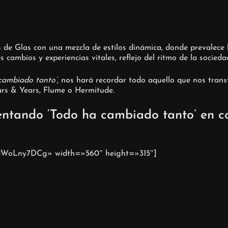
de Glas con una mezcla de estilos dinámica, donde prevalece
cambios y experiencias vitales, reflejo del ritmo de la socieda
cambiado tanto’,
nos hará recordar todo aquello que nos trans
ears & Years, Flume o Hermitude.
entando ‘Todo ha cambiado tanto’ en co
WdWoLny7DCg» width=»560″ height=»315″]