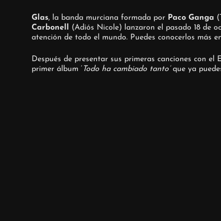
Glas
, la banda murciana formada por
Paco Ganga
(
Carbonell
(Adiós Nicole) lanzaron el pasado 18 de o
atención de todo el mundo. Puedes conocerlos más en
Después de presentar sus primeras canciones con el E
primer álbum ‘
Todo ha cambiado tanto’
que ya puedes