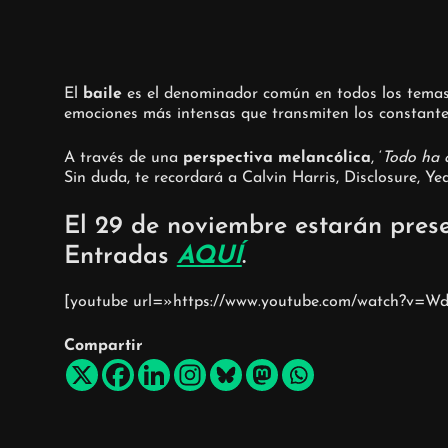
El
baile
es el denominador común en todos los temas 
emociones más intensas que transmiten los constantes 
A través de una
perspectiva melancólica
, ‘
Todo ha 
Sin duda, te recordará a Calvin Harris, Disclosure, Y
El 29 de noviembre estarán pres
Entradas
AQUÍ
.
[youtube url=»https://www.youtube.com/watch?v=
Compartir