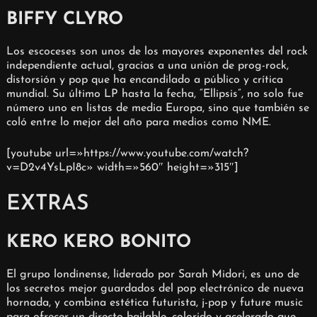
BIFFY CLYRO
Los escoceses son unos de los mayores exponentes del rock
independiente actual, gracias a una unión de prog-rock,
distorsión y pop que ha encandilado a público y crítica
mundial. Su último LP hasta la fecha, “Ellipsis”, no solo fue
número uno en listas de media Europa, sino que también se
coló entre lo mejor del año para medios como NME.
[youtube url=»https://www.youtube.com/watch?
v=D2v4YsLpI8c» width=»560″ height=»315″]
EXTRAS
KERO KERO BONITO
El grupo londinense, liderado por Sarah Midori, es uno de
los secretos mejor guardados del pop electrónico de nueva
hornada, y combina estética futurista, j-pop y future music
para ofrecer un directo bailable, colorido y acelerado que