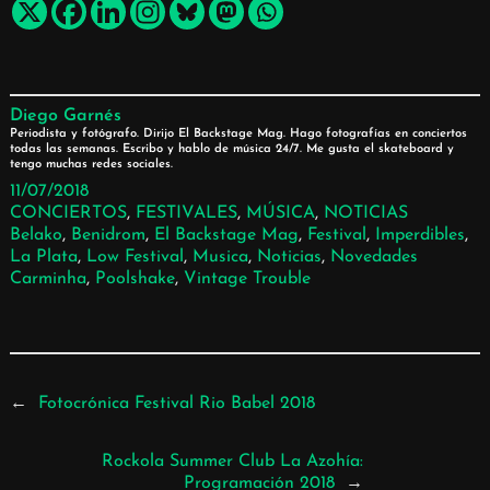
Diego Garnés
Periodista y fotógrafo. Dirijo El Backstage Mag. Hago fotografías en conciertos
todas las semanas. Escribo y hablo de música 24/7. Me gusta el skateboard y
tengo muchas redes sociales.
11/07/2018
CONCIERTOS
, 
FESTIVALES
, 
MÚSICA
, 
NOTICIAS
Belako
, 
Benidrom
, 
El Backstage Mag
, 
Festival
, 
Imperdibles
, 
La Plata
, 
Low Festival
, 
Musica
, 
Noticias
, 
Novedades
Carminha
, 
Poolshake
, 
Vintage Trouble
←
Fotocrónica Festival Rio Babel 2018
Rockola Summer Club La Azohía:
Programación 2018
→