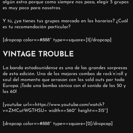
algún extra porque como siempre nos pasa, elegir 5 grupos
es muy poco para nosotros.
Y tú, ¿ya tienes tus grupos marcado en los horarios? ¿Cuál
es tu recomendación particular?
[dropcap color=»#888″ type=»square»]1[/dropcap]
VINTAGE TROUBLE
La banda estadounidense es una de las grandes sorpresas
de esta edición. Uno de los mejores combos de rock’n’roll y
soul del momento que arrasan con los sold outs por toda
Europa. ¡Toda una bomba sónica con el sonido de los 50 y
los 60!
[youtube url=»https://www.youtube.com/watch?
v=ZMCutWGTHSU» width=»560″ height=»315″]
[dropcap color=»#888″ type=»square»]2[/dropcap]