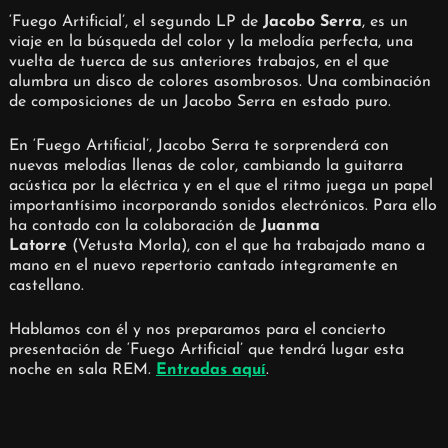
‘Fuego Artificial’, el segundo LP de
Jacobo Serra
, es un
viaje en la búsqueda del color y la melodía perfecta, una
vuelta de tuerca de sus anteriores trabajos, en el que
alumbra un disco de colores asombrosos. Una combinación
de composiciones de un Jacobo Serra en estado puro.
En ‘Fuego Artificial’, Jacobo Serra te sorprenderá con
nuevas melodías llenas de color, cambiando la guitarra
acústica por la eléctrica y en el que el ritmo juega un papel
importantísimo incorporando sonidos electrónicos. Para ello
ha contado con la colaboración de
Juanma
Latorre
(Vetusta Morla), con el que ha trabajado mano a
mano en el nuevo repertorio cantado íntegramente en
castellano.
Hablamos con él y nos preparamos para el concierto
presentación de ‘Fuego Artificial’ que tendrá lugar esta
noche en sala REM.
Entradas aquí
.