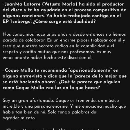
· JuanMa Latorre (Vetusta Morla) ha sido el productor
del disco y te ha ayudado en el proceso compositivo de
algunas canciones. Ya había trabajado contigo en el
EP ‘Icebergs’. ¿Cómo surge está dualidad?
Nos conocimos hace unos años y desde entonces no hemos
parado de colaborar. Es un enorme placer trabajar con él y
creo que nuestro secreto radica en la complicidad y el
respeto y cariño mutuo que nos profesamos. Es muy
emocionante haber hecho este disco con él.
· Coque Malla te recomienda “apasionadamente” en
alguna entrevista y dice que le “parece de lo mejor que
se está haciendo ahora”. ¿Qué te parece que alguien
como Coque Malla vea luz en lo que haces?
Soy un gran afortunado. Coque es tremendo, un músico
increíble y una persona enorme. Y me emociona mucho que
hable tan bien de mi. Solo tengo palabras de
agradecimiento.