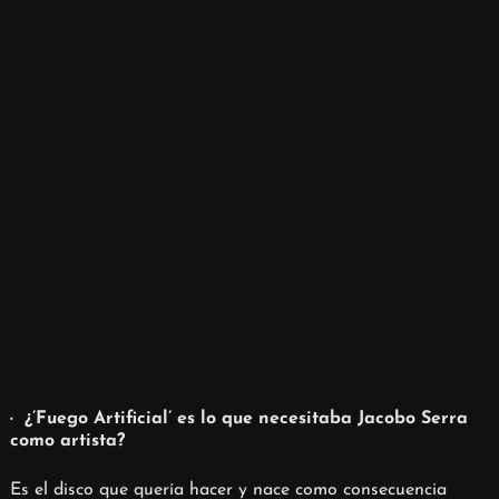
·
¿’Fuego Artificial’ es lo que necesitaba Jacobo Serra
como artista?
Es el disco que quería hacer y nace como consecuencia