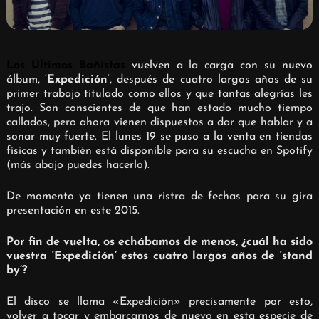
Los Últimos Bañistas
vuelven a la carga con su nuevo
álbum, ‘
Expedición
‘, después de cuatro largos años de su
primer trabajo titulado como ellos y que tantas alegrías les
trajo. Son conscientes de que han estado mucho tiempo
callados, pero ahora vienen dispuestos a dar que hablar y a
sonar muy fuerte. El lunes 19 se puso a la venta en tiendas
físicas y también está disponible para su escucha en Spotify
(más abajo puedes hacerlo).
De momento ya tienen una ristra de fechas para su gira
presentación en este 2015.
Por fin de vuelta, os echábamos de menos, ¿cuál ha sido
vuestra ‘Expedición’ estos cuatro largos años de ‘stand
by’?
El disco se llama «Expedición» precisamente por esto,
volver a tocar y embarcarnos de nuevo en esta especie de