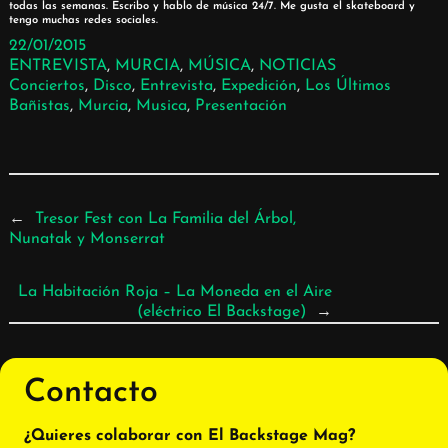
todas las semanas. Escribo y hablo de música 24/7. Me gusta el skateboard y
tengo muchas redes sociales.
22/01/2015
ENTREVISTA
, 
MURCIA
, 
MÚSICA
, 
NOTICIAS
Conciertos
, 
Disco
, 
Entrevista
, 
Expedición
, 
Los Últimos
Bañistas
, 
Murcia
, 
Musica
, 
Presentación
←
Tresor Fest con La Familia del Árbol,
Nunatak y Monserrat
La Habitación Roja – La Moneda en el Aire
(eléctrico El Backstage)
→
Contacto
¿Quieres colaborar con El Backstage Mag?