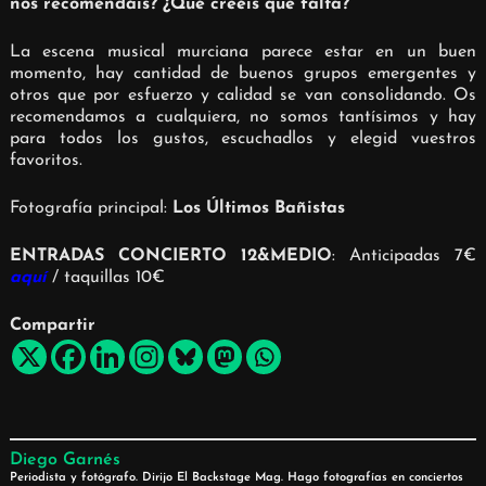
nos recomendáis? ¿Qué creéis que falta?
La escena musical murciana parece estar en un buen
momento, hay cantidad de buenos grupos emergentes y
otros que por esfuerzo y calidad se van consolidando. Os
recomendamos a cualquiera, no somos tantísimos y hay
para todos los gustos, escuchadlos y elegid vuestros
favoritos.
Fotografía principal:
Los Últimos Bañistas
ENTRADAS CONCIERTO 12&MEDIO
: Anticipadas 7€
aquí
/ taquillas 10€
Compartir
Diego Garnés
Periodista y fotógrafo. Dirijo El Backstage Mag. Hago fotografías en conciertos