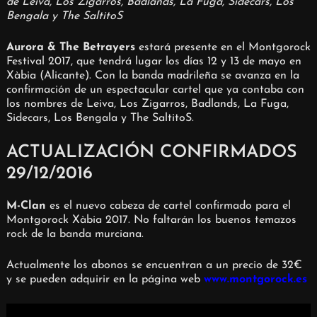
de Leiva, Los Zigarros, Badlands, La Fuga, Sidecars, Los
Bengala y The SaltitoS
Aurora & The Betrayers
estará presente en el Montgorock
Festival 2017, que tendrá lugar los días 12 y 13 de mayo en
Xàbia (Alicante). Con la banda madrileña se avanza en la
confirmación de un espectacular cartel que ya contaba con
los nombres de Leiva, Los Zigarros, Badlands, La Fuga,
Sidecars, Los Bengala y The SaltitoS.
ACTUALIZACIÓN CONFIRMADOS
29/12/2016
M-Clan
es el nuevo cabeza de cartel confirmado para el
Montgorock Xàbia 2017. No faltarán los buenos temazos
rock de la banda murciana.
Actualmente los abonos se encuentran a un precio de 32€
y se pueden adquirir en la página web
www.montgorock.es