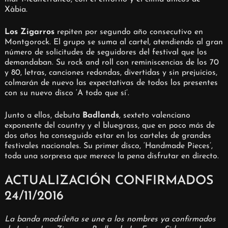
Xàbia.
Los Zigarros
repiten por segundo año consecutivo en
Montgorock. El grupo se suma al cartel, atendiendo al gran
número de solicitudes de seguidores del festival que los
demandaban. Su rock and roll con reminiscencias de los 70
y 80, letras, canciones redondas, divertidas y sin prejuicios,
colmarán de nuevo las expectativas de todos los presentes
con su nuevo disco ‘A todo que sí’.
Junto a ellos, debuta
Badlands
, sexteto valenciano
exponente del country y el bluegrass, que en poco más de
dos años ha conseguido estar en los carteles de grandes
festivales nacionales. Su primer disco, ‘Handmade Pieces’,
toda una sorpresa que merece la pena disfrutar en directo.
ACTUALIZACIÓN CONFIRMADOS
24/11/2016
La banda madrileña se une a los nombres ya confirmados