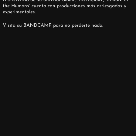
A diferencia de su anterior álbum, ‘Metropolis’, ‘Beware of
the Humans’ cuenta con producciones más arriesgadas y
experimentales.
Visita su BANDCAMP para no perderte nada.