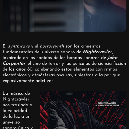
El
synthwave
y el
horrorsynth
son los cimientos
fundamentales del universo sonoro de
Nightcrawler
,
inspirado en los sonidos de las bandas sonoras de
John
Carpenter
, el cine de terror y las películas de ciencia ficción
de los años 80, combinando estos elementos con ritmos
electrónicos y atmósferas oscuras, siniestras a la par que
explosivamente adictivas.
La música de
Nightcrawler
nos traslada a
la velocidad
de la luz a un
universo
sonoro único y