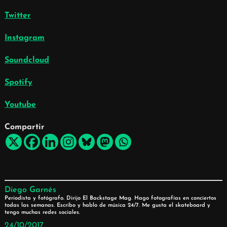
Twitter
Instagram
Soundcloud
Spotify
Youtube
Compartir
Diego Garnés
Periodista y fotógrafo. Dirijo El Backstage Mag. Hago fotografías en conciertos
todas las semanas. Escribo y hablo de música 24/7. Me gusta el skateboard y
tengo muchas redes sociales.
24/10/2017