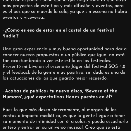
fuera de España. Puede que lo que haga falta es que haya
más proyectos de este tipo y más difusión y eventos, pero
es el pez que se muerde la cola, ya que sin escena no habrá
eventos y viceversa…
·
¿Cómo es eso de estar en el cartel de un festival
ʻindieʼ?
Una gran experiencia y muy buena oportunidad para dar a
conocer nuevas propuestas a un público que igual no está
tan acostumbrado a ver este estilo en los festivales.
Presenté mi Live en el escenario Jäger del festival SOS 4.8
y el feedback de la gente muy positivo, sin duda es una de
las actuaciones de las que guardo mejor recuerdo.
· Acabas de publicar tu nuevo disco, ʻBeware of the
Humansʼ, ¿qué expectativas tienes puestas en él?
Pues lo que más deseo sinceramente, al margen de las
ventas o impacto mediático, es que la gente llegue a tener
su momento de intimidad con él a solas, y pueda escucharlo
entero y entrar en su universo musical. Creo que se está