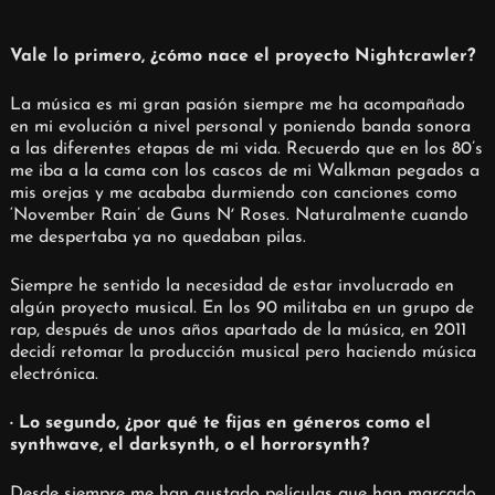
Vale lo primero, ¿cómo nace el proyecto Nightcrawler?
La música es mi gran pasión siempre me ha acompañado
en mi evolución a nivel personal y poniendo banda sonora
a las diferentes etapas de mi vida. Recuerdo que en los 80’s
me iba a la cama con los cascos de mi Walkman pegados a
mis orejas y me acababa durmiendo con canciones como
‘November Rain’ de Guns Nʼ Roses. Naturalmente cuando
me despertaba ya no quedaban pilas.
Siempre he sentido la necesidad de estar involucrado en
algún proyecto musical. En los 90 militaba en un grupo de
rap, después de unos años apartado de la música, en 2011
decidí retomar la producción musical pero haciendo música
electrónica.
· Lo segundo, ¿por qué te fijas en géneros como el
synthwave, el darksynth, o el horrorsynth?
Desde siempre me han gustado películas que han marcado