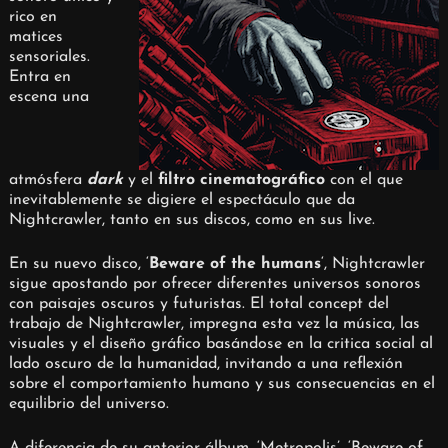
rico en
matices
sensoriales.
Entra en
escena una
atmósfera
dark
y el
filtro cinematográfico
con el que
inevitablemente se digiere el espectáculo que da
Nightcrawler, tanto en sus discos, como en sus live.
En su nuevo disco, ‘
Beware of the humans
‘, Nightcrawler
sigue apostando por ofrecer diferentes universos sonoros
con paisajes oscuros y futuristas. El total concept del
trabajo de Nightcrawler, impregna esta vez la música, las
visuales y el diseño gráfico basándose en la critica social al
lado oscuro de la humanidad, invitando a una reflexión
sobre el comportamiento humano y sus consecuencias en el
equilibrio del universo.