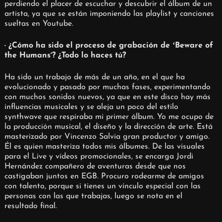
perdiendo el placer de escuchar y descubrir el álbum de un
artista, ya que se están imponiendo las playlist y canciones
sueltas en Youtube.
· ¿Cómo ha sido el proceso de grabación de ʻBeware of
the Humansʼ? ¿Todo lo haces tú?
Ha sido un trabajo de más de un año, en el que ha
evolucionado y pasado por muchas fases, experimentando
con muchos sonidos nuevos, ya que en este disco hay más
influencias musicales y se aleja un poco del estilo
synthwave que respiraba mi primer álbum. Yo me ocupo de
la producción musical, el diseño y la dirección de arte. Está
masterizado por Vincenzo Salvia gran productor y amigo.
Él es quien masteriza todos mis álbumes. De las visuales
para el Live y vídeos promocionales, se encarga Jordi
Hernández compañero de aventuras desde que nos
castigaban juntos en EGB. Procuro rodearme de amigos
con talento, porque si tienes un vínculo especial con las
personas con las que trabajas, luego se nota en el
resultado final.