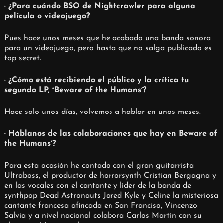
· ¿Para cuándo BSO de Nightcrawler para alguna
película o videojuego?
Pues hace unos meses que he acabado una banda sonora
para un videojuego, pero hasta que no salga publicado es
top secret.
· ¿Cómo está recibiendo el público y la crítica tu
segundo LP, ʻBeware of the Humansʼ?
Hace solo unos días, volvemos a hablar en unos meses.
· Háblanos de las colaboraciones que hay en Beware of
the Humansʼ?
Para esta ocasión he contado con el gran guitarrista
Ultraboss, el productor de horrorsynth Cristian Bergagna y
en las vocales con el cantante y líder de la banda de
synthpop Dead Astronauts Jared Kyle y Celine la misteriosa
cantante francesa afincada en San Franciso, Vincenzo
Salvia y a nivel nacional colabora Carlos Martín con su