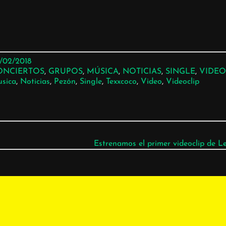
/02/2018
ONCIERTOS
, 
GRUPOS
, 
MÚSICA
, 
NOTICIAS
, 
SINGLE
, 
VIDEO
sica
, 
Noticias
, 
Pezón
, 
Single
, 
Texxcoco
, 
Video
, 
Videoclip
Estrenamos el primer videoclip de