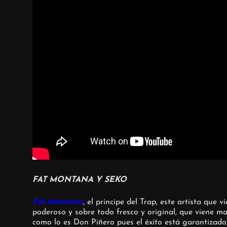
FAT MONTANA Y SEKO
Fat Montana
, el principe del Trap, este artista qu
poderoso y sobre todo fresco y original, que viene ma
como lo es Don Piñero pues el éxito está garantizad