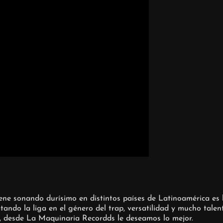
e viene sonando durísimo en distintos países de Latinoamérica e
tando la liga en el género del trap, versatilidad y mucho talen
o, desde La Maquinaria Recordds le deseamos lo mejor.