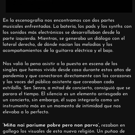
En la escenografía nos encontramos con dos partes
musicales enfrentadas. La batería, los pads y los synths con
los sonidos más electrónicos se desarrollaban desde la
parte izquierda. Mientras, se generaba un diálogo con el
lateral derecho, de dónde nacían las melodías y los
acompañamientos de la guitarra eléctrica y el bajo.
Nos valió la pena asistir a la puesta en escena de los
singles que hemos vivido desde casa durante estos años de
pandemia y que conectaron directamente con los corazones
y las voces del público asistente que coreaban cada
estribillo. Sen Senra, a mitad de concierto, consiguió que se
parara el tiempo. El silencio es un elemento arriesgado en
un concierto, sin embargo, él supo integrarlo como un
instrumento más en un momento de intimidad que nos
elevaba a lo perfecto.
‘Miña nai pariume pobre pero non parvo’,
rezaban en
gallego los visuales de esta nueva religión. Un puñao de