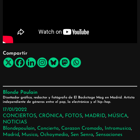
Compartir
Blonde Poulain
Diseñador gráfico, redactor y fotógrafo de El Backstage Mag en Madrid. Artista
independiente de géneros entre el pop, la electrónica y el hip–hop.
17/01/2022
CONCIERTOS
, 
CRÓNICA
, 
FOTOS
, 
MADRID
, 
MÚSICA
, 
NOTICIAS
Blondepoulain
, 
Concierto
, 
Corazon Cromado
, 
Intromusica
, 
Madrid
, 
Musica
, 
Ochoymedio
, 
Sen Senra
, 
Sensaciones