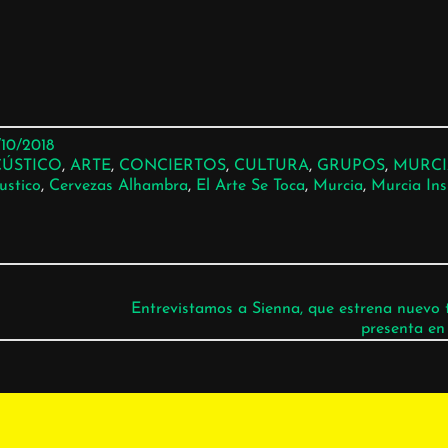
/10/2018
CÚSTICO
, 
ARTE
, 
CONCIERTOS
, 
CULTURA
, 
GRUPOS
, 
MURCI
ustico
, 
Cervezas Alhambra
, 
El Arte Se Toca
, 
Murcia
, 
Murcia Ins
Entrevistamos a Sienna, que estrena nuevo t
presenta en