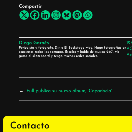
Compartir
Diego Garnés
19
Periodista y fotógrafo. Dirijo El Backstage Mag. Hago fotografías en
A
conciertos todas las semanas. Escribo y hablo de música 24/7. Me
Ac
gusta el skateboard y tengo muchas redes sociales.
←
Full publica su nuevo álbum, ‘Capadocia’
Contacto