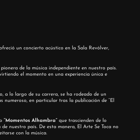
freció un concierto acústico en la Sala Revólver,
pionera de la música independiente en nuestro país.
virtiendo el momento en una experiencia única e
o, a lo largo de su carrera, se ha rodeado de un
s numeroso, en particular tras la publicación de “El
o
“
Momentos Alhambra
”
que trascienden de lo
 de nuestro país. De esta manera, El Arte Se Toca no
itarse con la música.