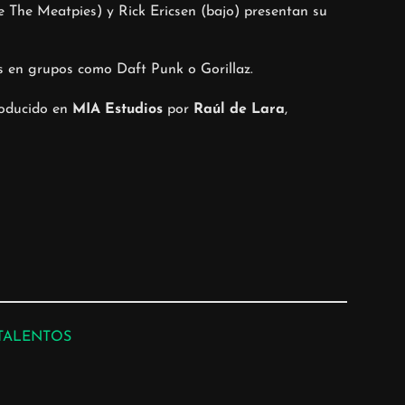
 The Meatpies) y Rick Ericsen (bajo) presentan su
os en grupos como Daft Punk o Gorillaz.
roducido en
MIA Estudios
por
Raúl de Lara
,
TALENTOS