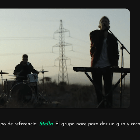
po de referencia:
Stella
. El grupo nace para dar un giro y rec