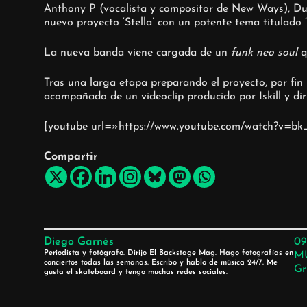
Anthony P (vocalista y compositor de New Ways), Dus
nuevo proyecto ‘Stella’ con un potente tema titulado “
La nueva banda viene cargada de un
funk neo soul
q
Tras una larga etapa preparando el proyecto, por fin
acompañado de un videoclip producido por Iskill y d
[youtube url=»https://www.youtube.com/watch?v=
Compartir
Diego Garnés
09
Periodista y fotógrafo. Dirijo El Backstage Mag. Hago fotografías en
M
conciertos todas las semanas. Escribo y hablo de música 24/7. Me
Gr
gusta el skateboard y tengo muchas redes sociales.