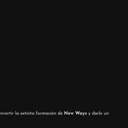
onvertir la extinta formación de
New Ways
y darle un