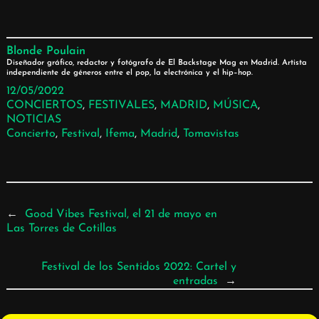
Blonde Poulain
Diseñador gráfico, redactor y fotógrafo de El Backstage Mag en Madrid. Artista
independiente de géneros entre el pop, la electrónica y el hip–hop.
12/05/2022
CONCIERTOS
, 
FESTIVALES
, 
MADRID
, 
MÚSICA
, 
NOTICIAS
Concierto
, 
Festival
, 
Ifema
, 
Madrid
, 
Tomavistas
←
Good Vibes Festival, el 21 de mayo en
Las Torres de Cotillas
Festival de los Sentidos 2022: Cartel y
entradas
→