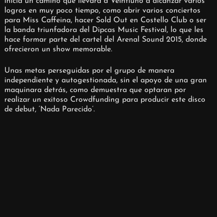
inicia un camino que llevará a Veintiuno a alcanzar varios
logros en muy poco tiempo, como abrir varios conciertos
para Miss Caffeina, hacer Sold Out en Costello Club o ser
la banda triunfadora del Dipcas Music Festival, lo que les
hace formar parte del cartel del Arenal Sound 2015, donde
ofrecieron un show memorable.
Unas metas perseguidas por el grupo de manera
independiente y autogestionada, sin el apoyo de una gran
maquinara detrás, como demuestra que optaran por
realizar un exitoso Crowdfunding para producir este disco
de debut, ‘Nada Parecido’.