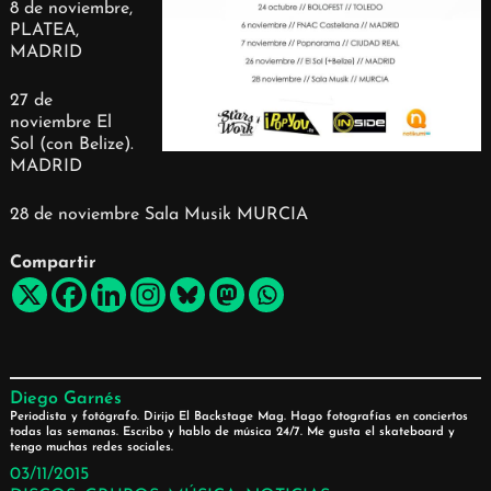
8 de noviembre,
PLATEA,
MADRID
27 de
noviembre El
Sol (con Belize).
MADRID
28 de noviembre Sala Musik MURCIA
Compartir
Diego Garnés
Periodista y fotógrafo. Dirijo El Backstage Mag. Hago fotografías en conciertos
todas las semanas. Escribo y hablo de música 24/7. Me gusta el skateboard y
tengo muchas redes sociales.
03/11/2015