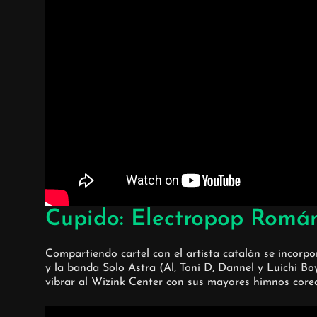
Cupido: Electropop Román
Compartiendo cartel con el artista catalán se incorpor
y la banda Solo Astra (Al, Toni D, Dannel y Luichi Boy
vibrar al Wizink Center con sus mayores himnos corea