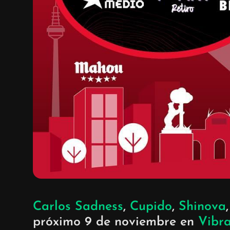
Carlos Sadness
,
Cupido
,
Shinova
próximo 9 de noviembre en
Vibr