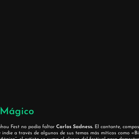
 Mágico
ahou Fest no podía faltar
Carlos Sadness.
El cantante, composi
le indie a través de algunos de sus temas más míticos como «Bi