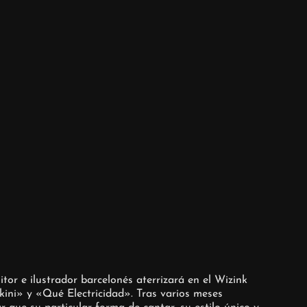
tor e ilustrador barcelonés aterrizará en el Wizink
kini» y «Qué Electricidad». Tras varios meses