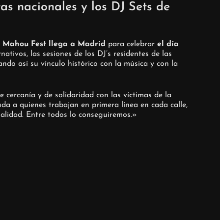
as nacionales y los DJ Sets de
 Mahou Fest llega a Madrid
para celebrar
el día
ativos, las sesiones de los DJ’s residentes de las
ndo así su vínculo histórico con la música y con la
ercanía y de solidaridad con las víctimas de la
a a quienes trabajan en primera línea en cada calle,
alidad. Entre todos lo conseguiremos.»