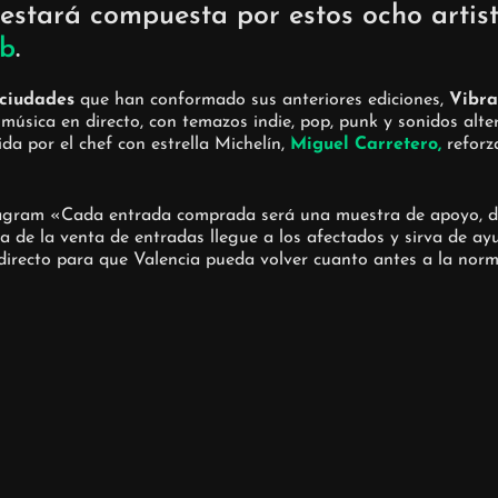
estará compuesta por estos ocho artist
ub
.
 ciudades
que han conformado sus anteriores ediciones,
Vibra
úsica en directo, con temazos indie, pop, punk y sonidos altern
ida por el chef con estrella Michelín,
Miguel Carretero,
reforza
gram «Cada entrada comprada será una muestra de apoyo, de c
e la venta de entradas llegue a los afectados y sirva de ayud
directo para que Valencia pueda volver cuanto antes a la norm