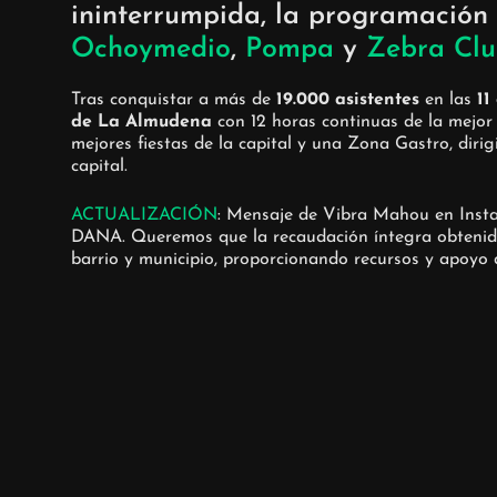
ininterrumpida, la programación 
Ochoymedio
,
Pompa
y
Zebra Cl
Tras conquistar a más de
19.000 asistentes
en las
11
de La Almudena
con 12 horas continuas de la mejor m
mejores fiestas de la capital y una Zona Gastro, dirig
capital.
ACTUALIZACIÓN
: Mensaje de Vibra Mahou en Insta
DANA. Queremos que la recaudación íntegra obtenida d
barrio y municipio, proporcionando recursos y apoyo 