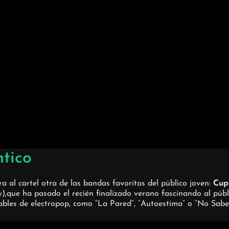
tico
a al cartel otra de las bandas favoritas del público joven:
Cup
),que ha pasado el recién finalizado verano fascinando al públi
bles de electropop, como “La Pared”, “Autoestima” o “No Sabe