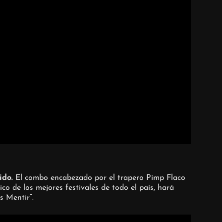
ido.
El combo encabezado por el trapero Pimp Flaco
co de los mejores festivales de todo el país, hará
s Mentir”.