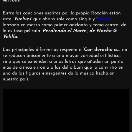
Arribas
.
Entre las canciones escritas por la propia Rozalén están
este ‘
Vuelves
‘ que ahora sale como single y ‘
Berlín
‘,
lanzada en marzo como primer adelanto y tema central de
la exitosa película ‘
Perdiendo el Norte’, de Nacho G.
Velilla
.
Las principales diferencias respecto a ‘
Con derecho a…
‘ no
se reducen únicamente a una mayor variedad estilística,
sino que se extienden a unas letras que añaden un punto
más de crítica e ironía a las del álbum que la convirtió en
una de las figuras emergentes de la música hecha en
nuestro país.