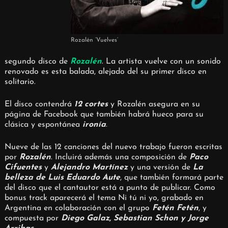
Rozalén ‘Vuelves’
segundo disco de
Rozalén
. La artista vuelve con un sonido
renovado es esta balada, alejado del su primer disco en
solitario.
El disco contendrá
12 cortes
y Rozalén asegura en su
página de Facebook que también habrá hueco para su
clásica y espontánea
ironía
.
Nueve de las 12 canciones del nuevo trabajo fueron escritas
por
Rozalén
. Incluirá además una composición de
Paco
Cifuentes
y
Alejandro Martínez
y una versión de
La
belleza de Luis Eduardo Aute
, que también formará parte
del disco que el cantautor está a punto de publicar. Como
bonus track aparecerá el tema Ni tú ni yo, grabado en
Argentina en colaboración con el grupo
Fetén Fetén
, y
compuesta por
Diego Galaz, Sebastian Schon y Jorge