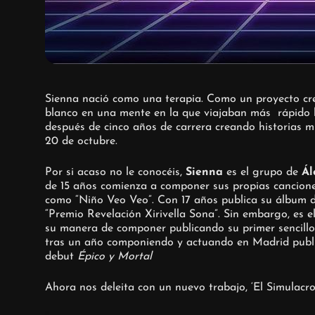
Sienna nació como una terapia. Como un proyecto cre
blanco en una mente en la que viajaban más rápido la
después de cinco años de carrera creando historias mu
20 de octubre.
Por si acaso no le conocéis,
Sienna
es el grupo de
Ál
de 15 años comienza a componer sus propias cancione
como “Niño Veo Veo”. Con 17 años publica su álbum de
“Premio Revelación Xirivella Sona”. Sin embargo, es 
su manera de componer publicando su primer sencillo ‘
tras un año componiendo y actuando en Madrid public
debut
Épico y Mortal
Ahora nos deleita con un nuevo trabajo, ‘El Simulacro