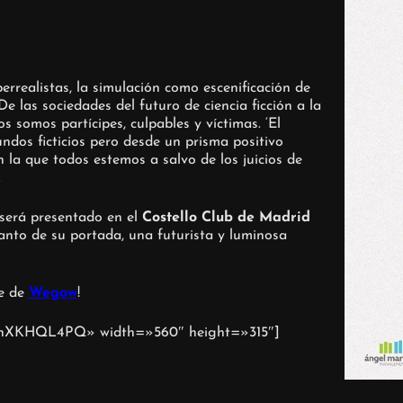
errealistas, la simulación como escenificación de
De las sociedades del futuro de ciencia ficción a la
s somos partícipes, culpables y víctimas. ‘El
dos ficticios pero desde un prisma positivo
 la que todos estemos a salvo de los juicios de
.
y será presentado en el
Costello Club de Madrid
nto de su portada, una futurista y luminosa
ce de
Wegow
!
xHnXKHQL4PQ» width=»560″ height=»315″]