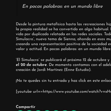
En pocas palabras: en un mundo libre
Desde la pintura metafísica hasta las recreaciones hip
la propia realidad se ha convertido en algo habitual. 
vida por duplicado relatada en las redes sociales. Todo
Simulacro’, nuevo tema de Sienna, ahonda en esos mun
creando una representación positiva de la sociedad en
valor y actitud. En pocas palabras: en un mundo libre
‘El Simulacro’ se publicará el próximo 12 de octubre 
el 20 de octubre
. De momento contamos con el adela
creación de Jordi Martínez (Enne Estudio).
¡No te quedes sin tu entrada y haz click en este enla
[youtube url=»https://www.youtube.com/watch?v=
Compartir