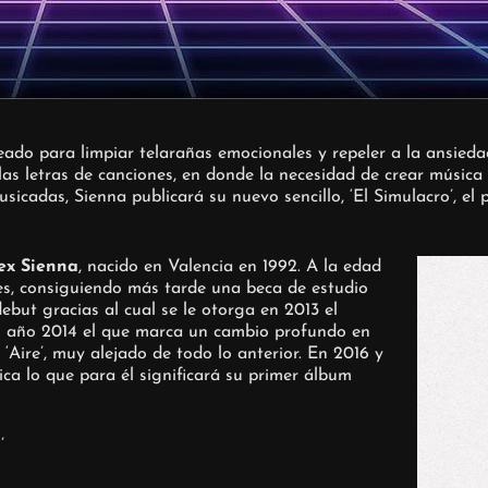
ado para limpiar telarañas emocionales y repeler a la ansieda
s letras de canciones, en donde la necesidad de crear música 
sicadas, Sienna publicará su nuevo sencillo, ‘El Simulacro’, el
ex Sienna
, nacido en Valencia en 1992. A la edad
s, consiguiendo más tarde una beca de estudio
but gracias al cual se le otorga en 2013 el
el año 2014 el que marca un cambio profundo en
Aire’, muy alejado de todo lo anterior. En 2016 y
a lo que para él significará su primer álbum
’