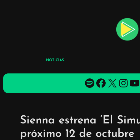
Skip
to
content
NOTICIAS
Spotify
Facebook
X
YouTube
YouTube
Sienna estrena ‘El Simu
próximo 12 de octubre